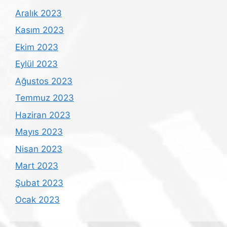
Aralık 2023
Kasım 2023
Ekim 2023
Eylül 2023
Ağustos 2023
Temmuz 2023
Haziran 2023
Mayıs 2023
Nisan 2023
Mart 2023
Şubat 2023
Ocak 2023