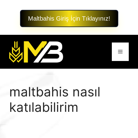
Maltbahis Giriş İçin Tıklayınız!
İçeriğe
atla
Menü
maltbahis nasıl
katılabilirim