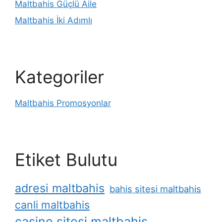
Maltbahis Güçlü Aile
Maltbahis İki Adımlı
Kategoriler
Maltbahis Promosyonlar
Etiket Bulutu
adresi maltbahis
bahis sitesi maltbahis
canli maltbahis
casino sitesi maltbahis