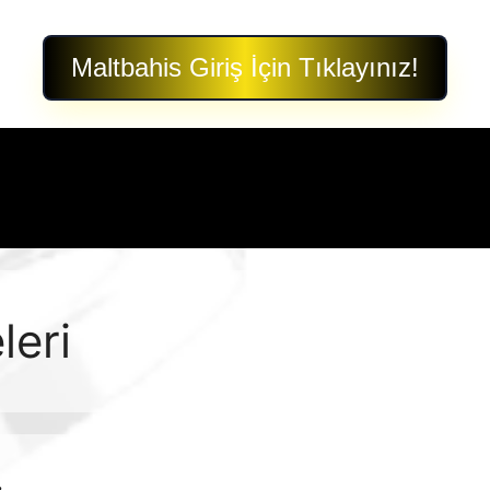
Maltbahis Giriş İçin Tıklayınız!
leri