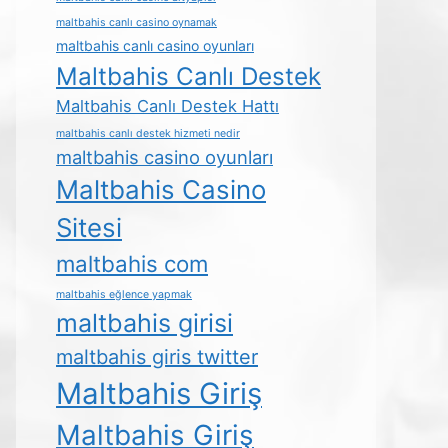
maltbahis canlı casino oynamak
maltbahis canlı casino oyunları
Maltbahis Canlı Destek
Maltbahis Canlı Destek Hattı
maltbahis canlı destek hizmeti nedir
maltbahis casino oyunları
Maltbahis Casino
Sitesi
maltbahis com
maltbahis eğlence yapmak
maltbahis girisi
maltbahis giris twitter
Maltbahis Giriş
Maltbahis Giriş