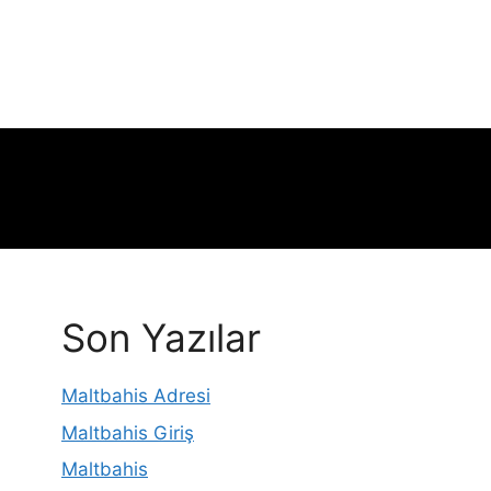
Son Yazılar
Maltbahis Adresi
Maltbahis Giriş
Maltbahis