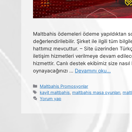
Maltbahis ödemeleri ödeme yapıldıktan so
değerlendirilebilir. Şirket ile ilgili tüm bil
hattımız mevcuttur. – Site üzerinden Türk
iletişim hizmetleri verilmeye devam edile
hizmettir. Canlı destek ekibimiz size nası
oynayacağınızı …
Devamını oku…
Kategoriler
Maltbahis Promosyonlar
Etiketler
kayit maltbahis
,
maltbahis masa oyunları
,
malt
Yorum yap