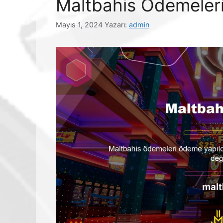
Maltbahis Ödemeler
Mayıs 1, 2024
Yazarı:
admin