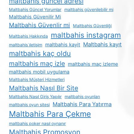
maltbahis güncel adresi
Maltbahis Güncel Yorumlar
maltbahis güvenilebilir mi
Maltbahis Güvenilir Mi
Maltbahis Güvenlir mi
Maltbahis Güvenliği
maltbahis instagram
Maltbahis Hakkında
Maltbahis kayıt
maltbahis kayit
maltbahis i̇letişim
maltbahis kaç oldu
maltbahis maç izle
maltbahis maç izleme
maltbahis mobil uygulama
Maltbahis Müşteri Hizmetleri
Maltbahis Nasıl Bir Site
Maltbahis Nasıl Giriş Yapılır
maltbahis oyunları
Maltbahis Para Yatırma
maltbahis oyun sitesi
Maltbahis Para Çekme
maltbahis poker nasıl oynanır
Maltbahis Promosyon