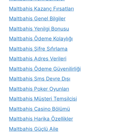
Maltbahis Kazanç Fırsatları
Maltbahis Genel Bilgiler
Maltbahis Yenilgi Bonusu
Maltbahis Ödeme Kolaylığı
Maltbahis Şifre Sıfırlama
Maltbahis Adres Verileri
Maltbahis Ödeme Güvenilirliği
Maltbahis Sms Devre Dışı
Maltbahis Poker Oyunları
Maltbahis Müşteri Temsilcisi
Maltbahis Casino Bölümü
Maltbahis Harika Özellikler
Maltbahis Güçlü Aile