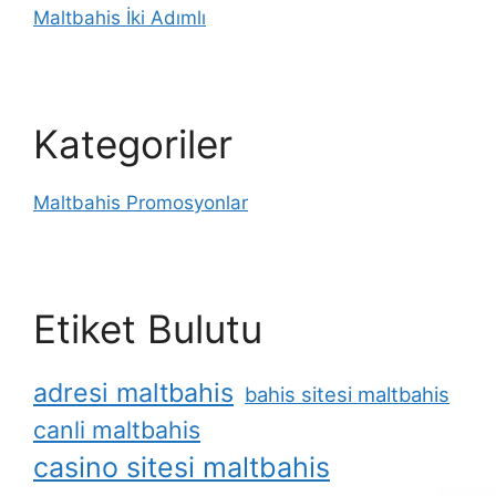
Maltbahis İki Adımlı
Kategoriler
Maltbahis Promosyonlar
Etiket Bulutu
adresi maltbahis
bahis sitesi maltbahis
canli maltbahis
casino sitesi maltbahis