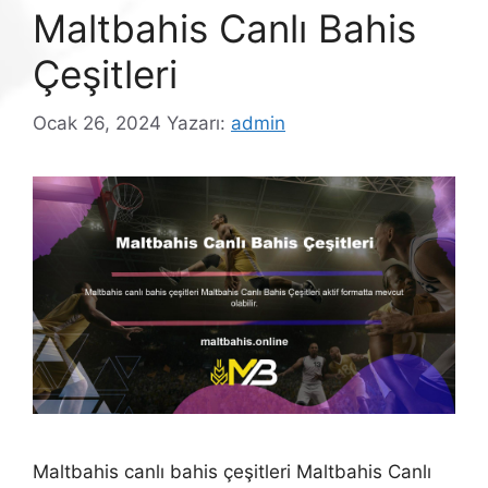
Maltbahis Canlı Bahis
Çeşitleri
Ocak 26, 2024
Yazarı:
admin
Maltbahis canlı bahis çeşitleri Maltbahis Canlı