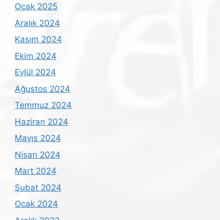
Ocak 2025
Aralık 2024
Kasım 2024
Ekim 2024
Eylül 2024
Ağustos 2024
Temmuz 2024
Haziran 2024
Mayıs 2024
Nisan 2024
Mart 2024
Şubat 2024
Ocak 2024