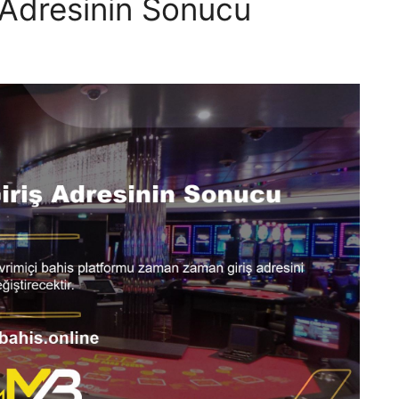
 Adresinin Sonucu