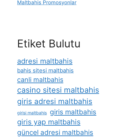
Maltbahis Promosyonlar
Etiket Bulutu
adresi maltbahis
bahis sitesi maltbahis
canli maltbahis
casino sitesi maltbahis
giris adresi maltbahis
giris maltbahis
girisi maltbahis
giris yap maltbahis
güncel adresi maltbahis