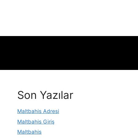
Son Yazılar
Maltbahis Adresi
Maltbahis Giriş
Maltbahis