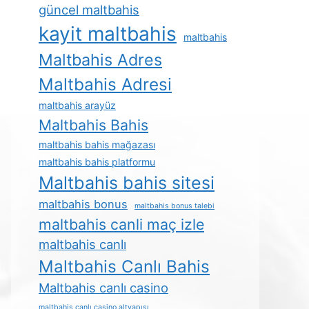
güncel maltbahis
kayit maltbahis
maltbahis
Maltbahis Adres
Maltbahis Adresi
maltbahis arayüz
Maltbahis Bahis
maltbahis bahis mağazası
maltbahis bahis platformu
Maltbahis bahis sitesi
maltbahis bonus
maltbahis bonus talebi
maltbahis canli maç izle
maltbahis canlı
Maltbahis Canlı Bahis
Maltbahis canlı casino
maltbahis canlı casino altyapısı