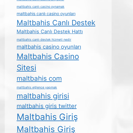
maltbahis canlı casino oynamak
maltbahis canlı casino oyunları
Maltbahis Canlı Destek
Maltbahis Canlı Destek Hattı
maltbahis canlı destek hizmeti nedir
maltbahis casino oyunları
Maltbahis Casino
Sitesi
maltbahis com
maltbahis eğlence yapmak
maltbahis girisi
maltbahis giris twitter
Maltbahis Giriş
Maltbahis Giriş