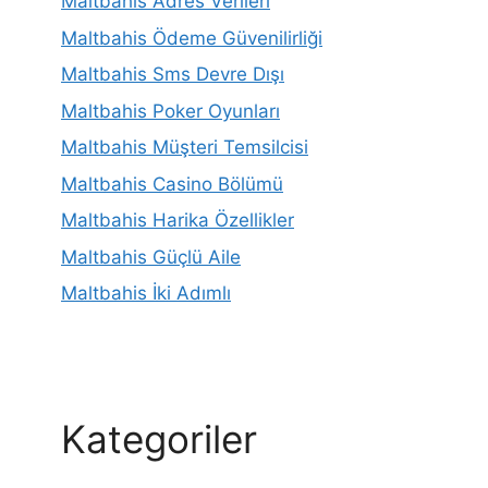
Maltbahis Adres Verileri
Maltbahis Ödeme Güvenilirliği
Maltbahis Sms Devre Dışı
Maltbahis Poker Oyunları
Maltbahis Müşteri Temsilcisi
Maltbahis Casino Bölümü
Maltbahis Harika Özellikler
Maltbahis Güçlü Aile
Maltbahis İki Adımlı
Kategoriler