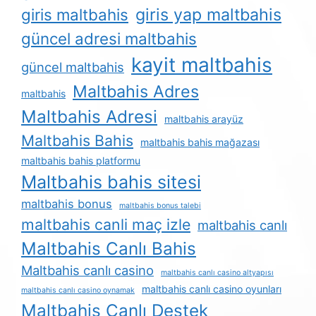
giris yap maltbahis
giris maltbahis
güncel adresi maltbahis
kayit maltbahis
güncel maltbahis
Maltbahis Adres
maltbahis
Maltbahis Adresi
maltbahis arayüz
Maltbahis Bahis
maltbahis bahis mağazası
maltbahis bahis platformu
Maltbahis bahis sitesi
maltbahis bonus
maltbahis bonus talebi
maltbahis canli maç izle
maltbahis canlı
Maltbahis Canlı Bahis
Maltbahis canlı casino
maltbahis canlı casino altyapısı
maltbahis canlı casino oyunları
maltbahis canlı casino oynamak
Maltbahis Canlı Destek