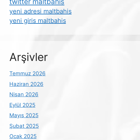
twitter maltbahis
yeni adresi maltbahis
yeni giris maltbahis
Arşivler
Temmuz 2026
Haziran 2026
Nisan 2026
Eylül 2025
Mayıs 2025
Şubat 2025
Ocak 2025