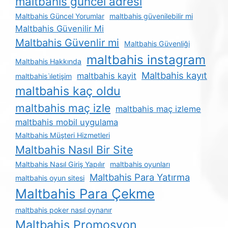
maltbahis güncel adresi
Maltbahis Güncel Yorumlar
maltbahis güvenilebilir mi
Maltbahis Güvenilir Mi
Maltbahis Güvenlir mi
Maltbahis Güvenliği
maltbahis instagram
Maltbahis Hakkında
Maltbahis kayıt
maltbahis kayit
maltbahis i̇letişim
maltbahis kaç oldu
maltbahis maç izle
maltbahis maç izleme
maltbahis mobil uygulama
Maltbahis Müşteri Hizmetleri
Maltbahis Nasıl Bir Site
Maltbahis Nasıl Giriş Yapılır
maltbahis oyunları
Maltbahis Para Yatırma
maltbahis oyun sitesi
Maltbahis Para Çekme
maltbahis poker nasıl oynanır
Maltbahis Promosyon