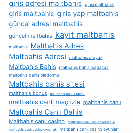
giris adresi maltbahis
girisi maltbahis
giris yap maltbahis
giris maltbahis
güncel adresi maltbahis
kayit maltbahis
güncel maltbahis
Maltbahis Adres
maltbahis
Maltbahis Adresi
maltbahis arayüz
Maltbahis Bahis
maltbahis bahis mağazası
maltbahis bahis platformu
Maltbahis bahis sitesi
maltbahis bonus
maltbahis bonus talebi
maltbahis canli maç izle
maltbahis canlı
Maltbahis Canlı Bahis
Maltbahis canlı casino
maltbahis canlı casino altyapısı
maltbahis canlı casino oyunları
maltbahis canlı casino oynamak