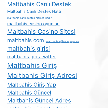
Maltbahis Canlı Destek
Maltbahis Canlı Destek Hattı
maltbahis canlı destek hizmeti nedir
maltbahis casino oyunları
Maltbahis Casino Sitesi
maltbahis com
maltbahis eğlence yapmak
maltbahis girisi
maltbahis giris twitter
Maltbahis Giriş
Maltbahis Giriş Adresi
Maltbahis Giriş Yap
Maltbahis Güncel
Maltbahis Güncel Adres