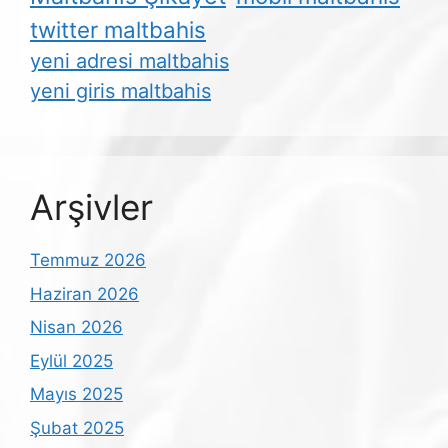
twitter maltbahis
yeni adresi maltbahis
yeni giris maltbahis
Arşivler
Temmuz 2026
Haziran 2026
Nisan 2026
Eylül 2025
Mayıs 2025
Şubat 2025