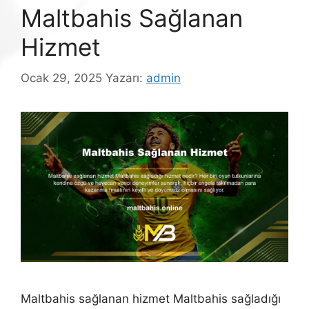
Maltbahis Sağlanan
Hizmet
Ocak 29, 2025
Yazarı:
admin
Maltbahis sağlanan hizmet Maltbahis sağladığı