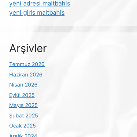
yeni adresi maltbahis
yeni giris maltbahis
Arşivler
Temmuz 2026
Haziran 2026
Nisan 2026
Eylül 2025
Mayıs 2025
Şubat 2025
Ocak 2025
Aralık 2024