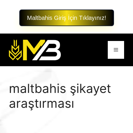
Maltbahis Giriş İçin Tıklayınız!
İçeriğe
atla
Menü
maltbahis şikayet
araştırması