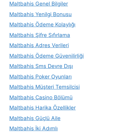
Maltbahis Genel Bilgiler
Maltbahis Yenilgi Bonusu
Maltbahis Ödeme Kolaylığı
Maltbahis Şifre Sıfırlama
Maltbahis Adres Verileri
Maltbahis Ödeme Güvenilirliği
Maltbahis Sms Devre Dışı
Maltbahis Poker Oyunları
Maltbahis Müşteri Temsilcisi
Maltbahis Casino Bölümü
Maltbahis Harika Özellikler
Maltbahis Güçlü Aile
Maltbahis İki Adımlı