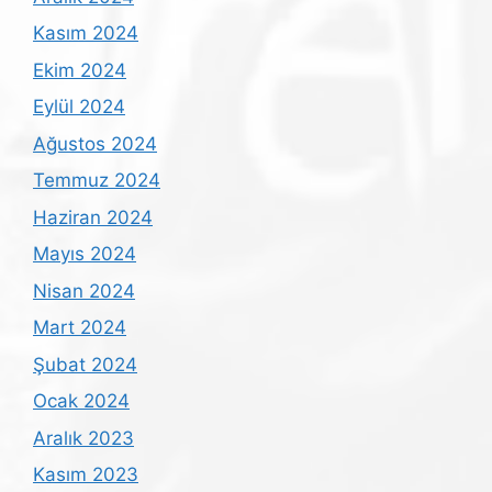
Kasım 2024
Ekim 2024
Eylül 2024
Ağustos 2024
Temmuz 2024
Haziran 2024
Mayıs 2024
Nisan 2024
Mart 2024
Şubat 2024
Ocak 2024
Aralık 2023
Kasım 2023