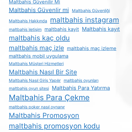
Maltbahis Güvenilir Mi
Maltbahis Güvenlir mi
Maltbahis Güvenliği
maltbahis instagram
Maltbahis Hakkında
Maltbahis kayıt
maltbahis kayit
maltbahis i̇letişim
maltbahis kaç oldu
maltbahis maç izle
maltbahis maç izleme
maltbahis mobil uygulama
Maltbahis Müşteri Hizmetleri
Maltbahis Nasıl Bir Site
Maltbahis Nasıl Giriş Yapılır
maltbahis oyunları
Maltbahis Para Yatırma
maltbahis oyun sitesi
Maltbahis Para Çekme
maltbahis poker nasıl oynanır
Maltbahis Promosyon
maltbahis promosyon kodu