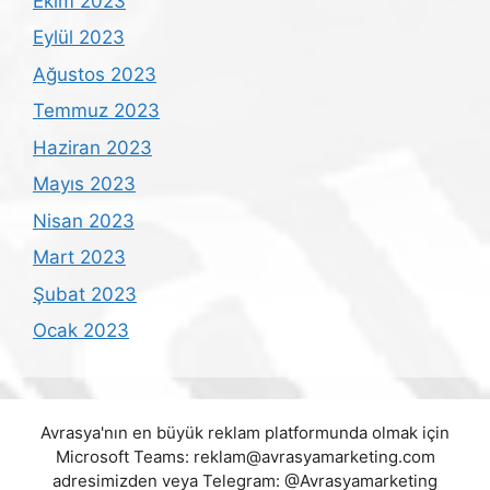
Ekim 2023
Eylül 2023
Ağustos 2023
Temmuz 2023
Haziran 2023
Mayıs 2023
Nisan 2023
Mart 2023
Şubat 2023
Ocak 2023
Avrasya'nın en büyük reklam platformunda olmak için
Microsoft Teams:
reklam@avrasyamarketing.com
adresimizden veya Telegram: @Avrasyamarketing