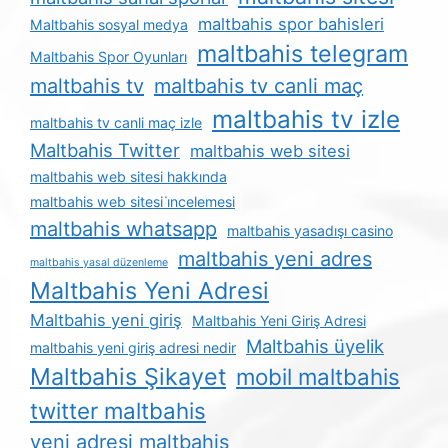
maltbahis spor bahisleri
Maltbahis sosyal medya
maltbahis telegram
Maltbahis Spor Oyunları
maltbahis tv
maltbahis tv canli maç
maltbahis tv izle
maltbahis tv canli maç izle
Maltbahis Twitter
maltbahis web sitesi
maltbahis web sitesi hakkında
maltbahis web sitesi i̇ncelemesi
maltbahis whatsapp
maltbahis yasadışı casino
maltbahis yeni adres
maltbahis yasal düzenleme
Maltbahis Yeni Adresi
Maltbahis yeni giriş
Maltbahis Yeni Giriş Adresi
Maltbahis üyelik
maltbahis yeni giriş adresi nedir
Maltbahis Şikayet
mobil maltbahis
twitter maltbahis
yeni adresi maltbahis