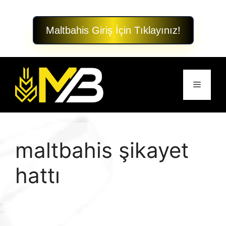
Maltbahis Giriş İçin Tıklayınız!
İçeriğe
atla
Menü
maltbahis şikayet
hattı