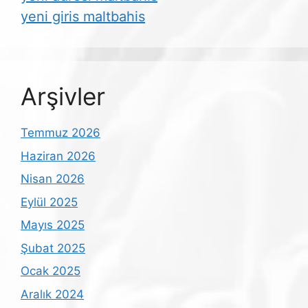
yeni giris maltbahis
Arşivler
Temmuz 2026
Haziran 2026
Nisan 2026
Eylül 2025
Mayıs 2025
Şubat 2025
Ocak 2025
Aralık 2024