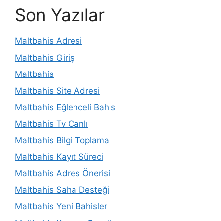
Son Yazılar
Maltbahis Adresi
Maltbahis Giriş
Maltbahis
Maltbahis Site Adresi
Maltbahis Eğlenceli Bahis
Maltbahis Tv Canlı
Maltbahis Bilgi Toplama
Maltbahis Kayıt Süreci
Maltbahis Adres Önerisi
Maltbahis Saha Desteği
Maltbahis Yeni Bahisler