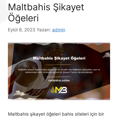
Maltbahis Şikayet
Öğeleri
Eylül 8, 2023
Yazarı:
admin
Maltbahis şikayet öğeleri bahis siteleri için bir