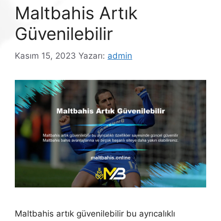
Maltbahis Artık
Güvenilebilir
Kasım 15, 2023
Yazarı:
admin
Maltbahis artık güvenilebilir bu ayrıcalıklı