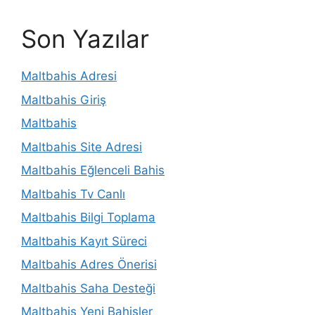
Son Yazılar
Maltbahis Adresi
Maltbahis Giriş
Maltbahis
Maltbahis Site Adresi
Maltbahis Eğlenceli Bahis
Maltbahis Tv Canlı
Maltbahis Bilgi Toplama
Maltbahis Kayıt Süreci
Maltbahis Adres Önerisi
Maltbahis Saha Desteği
Maltbahis Yeni Bahisler