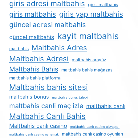
giris adresi maltbahis
girisi maltbahis
giris yap maltbahis
giris maltbahis
güncel adresi maltbahis
kayit maltbahis
güncel maltbahis
Maltbahis Adres
maltbahis
Maltbahis Adresi
maltbahis arayüz
Maltbahis Bahis
maltbahis bahis mağazası
maltbahis bahis platformu
Maltbahis bahis sitesi
maltbahis bonus
maltbahis bonus talebi
maltbahis canli maç izle
maltbahis canlı
Maltbahis Canlı Bahis
Maltbahis canlı casino
maltbahis canlı casino altyapısı
maltbahis canlı casino oyunları
maltbahis canlı casino oynamak