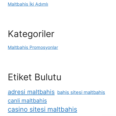
Maltbahis İki Adımlı
Kategoriler
Maltbahis Promosyonlar
Etiket Bulutu
adresi maltbahis
bahis sitesi maltbahis
canli maltbahis
casino sitesi maltbahis