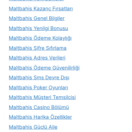
Maltbahis Kazanç Fırsatları
Maltbahis Genel Bilgiler
Maltbahis Yenilgi Bonusu
Maltbahis Ödeme Kolaylığı
Maltbahis Şifre Sıfırlama
Maltbahis Adres Verileri
Maltbahis Ödeme Güvenilirliği
Maltbahis Sms Devre Dışı
Maltbahis Poker Oyunları
Maltbahis Müşteri Temsilcisi
Maltbahis Casino Bölümü
Maltbahis Harika Özellikler
Maltbahis Güçlü Aile