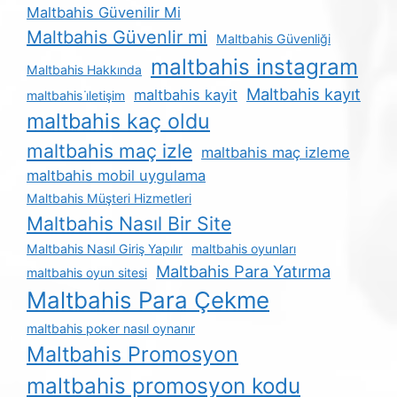
Maltbahis Güvenilir Mi
Maltbahis Güvenlir mi
Maltbahis Güvenliği
maltbahis instagram
Maltbahis Hakkında
Maltbahis kayıt
maltbahis kayit
maltbahis i̇letişim
maltbahis kaç oldu
maltbahis maç izle
maltbahis maç izleme
maltbahis mobil uygulama
Maltbahis Müşteri Hizmetleri
Maltbahis Nasıl Bir Site
Maltbahis Nasıl Giriş Yapılır
maltbahis oyunları
Maltbahis Para Yatırma
maltbahis oyun sitesi
Maltbahis Para Çekme
maltbahis poker nasıl oynanır
Maltbahis Promosyon
maltbahis promosyon kodu