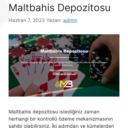
Maltbahis Depozitosu
Haziran 7, 2023
Yazarı:
admin
Maltbahis depozitosu i̇stediğiniz zaman
herhangi bir kontrollü ödeme mekanizmasının
sahibi olabilirsiniz. İki adımdan ve kümelerden