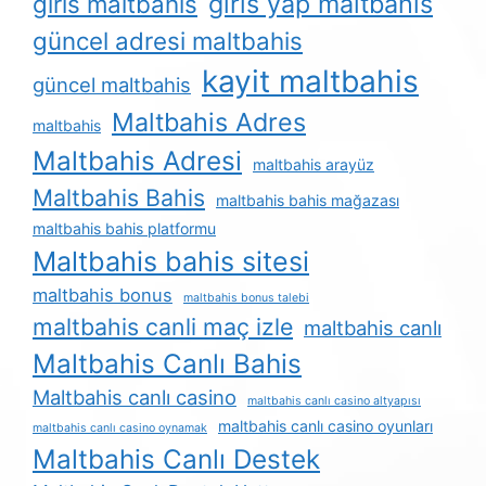
giris yap maltbahis
giris maltbahis
güncel adresi maltbahis
kayit maltbahis
güncel maltbahis
Maltbahis Adres
maltbahis
Maltbahis Adresi
maltbahis arayüz
Maltbahis Bahis
maltbahis bahis mağazası
maltbahis bahis platformu
Maltbahis bahis sitesi
maltbahis bonus
maltbahis bonus talebi
maltbahis canli maç izle
maltbahis canlı
Maltbahis Canlı Bahis
Maltbahis canlı casino
maltbahis canlı casino altyapısı
maltbahis canlı casino oyunları
maltbahis canlı casino oynamak
Maltbahis Canlı Destek