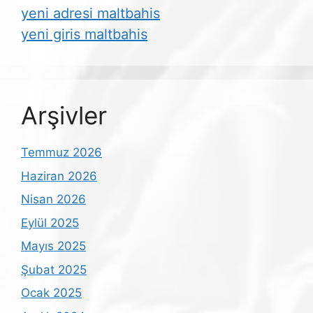
yeni adresi maltbahis
yeni giris maltbahis
Arşivler
Temmuz 2026
Haziran 2026
Nisan 2026
Eylül 2025
Mayıs 2025
Şubat 2025
Ocak 2025