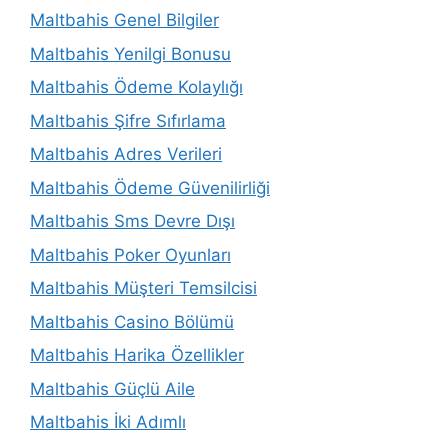
Maltbahis Genel Bilgiler
Maltbahis Yenilgi Bonusu
Maltbahis Ödeme Kolaylığı
Maltbahis Şifre Sıfırlama
Maltbahis Adres Verileri
Maltbahis Ödeme Güvenilirliği
Maltbahis Sms Devre Dışı
Maltbahis Poker Oyunları
Maltbahis Müşteri Temsilcisi
Maltbahis Casino Bölümü
Maltbahis Harika Özellikler
Maltbahis Güçlü Aile
Maltbahis İki Adımlı