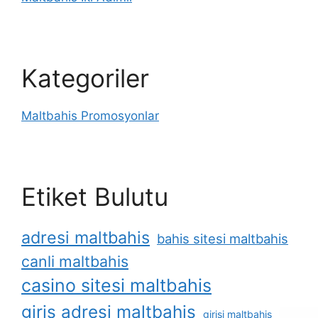
Kategoriler
Maltbahis Promosyonlar
Etiket Bulutu
adresi maltbahis
bahis sitesi maltbahis
canli maltbahis
casino sitesi maltbahis
giris adresi maltbahis
girisi maltbahis