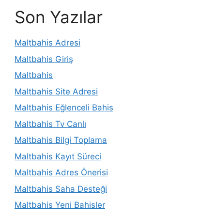
Son Yazılar
Maltbahis Adresi
Maltbahis Giriş
Maltbahis
Maltbahis Site Adresi
Maltbahis Eğlenceli Bahis
Maltbahis Tv Canlı
Maltbahis Bilgi Toplama
Maltbahis Kayıt Süreci
Maltbahis Adres Önerisi
Maltbahis Saha Desteği
Maltbahis Yeni Bahisler