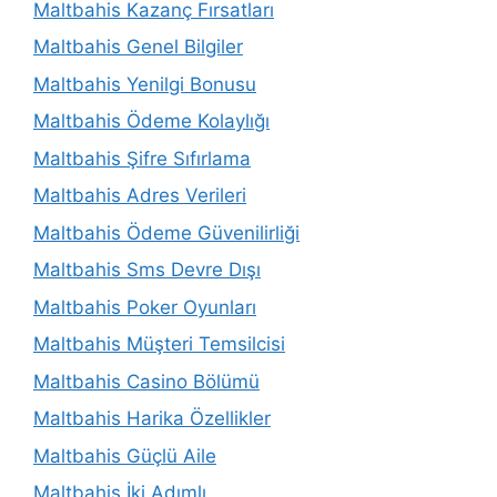
Maltbahis Kazanç Fırsatları
Maltbahis Genel Bilgiler
Maltbahis Yenilgi Bonusu
Maltbahis Ödeme Kolaylığı
Maltbahis Şifre Sıfırlama
Maltbahis Adres Verileri
Maltbahis Ödeme Güvenilirliği
Maltbahis Sms Devre Dışı
Maltbahis Poker Oyunları
Maltbahis Müşteri Temsilcisi
Maltbahis Casino Bölümü
Maltbahis Harika Özellikler
Maltbahis Güçlü Aile
Maltbahis İki Adımlı