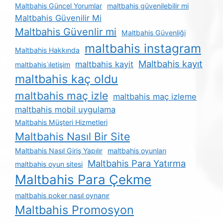
Maltbahis Güncel Yorumlar
maltbahis güvenilebilir mi
Maltbahis Güvenilir Mi
Maltbahis Güvenlir mi
Maltbahis Güvenliği
maltbahis instagram
Maltbahis Hakkında
Maltbahis kayıt
maltbahis kayit
maltbahis i̇letişim
maltbahis kaç oldu
maltbahis maç izle
maltbahis maç izleme
maltbahis mobil uygulama
Maltbahis Müşteri Hizmetleri
Maltbahis Nasıl Bir Site
Maltbahis Nasıl Giriş Yapılır
maltbahis oyunları
Maltbahis Para Yatırma
maltbahis oyun sitesi
Maltbahis Para Çekme
maltbahis poker nasıl oynanır
Maltbahis Promosyon