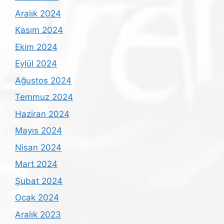
Aralık 2024
Kasım 2024
Ekim 2024
Eylül 2024
Ağustos 2024
Temmuz 2024
Haziran 2024
Mayıs 2024
Nisan 2024
Mart 2024
Şubat 2024
Ocak 2024
Aralık 2023