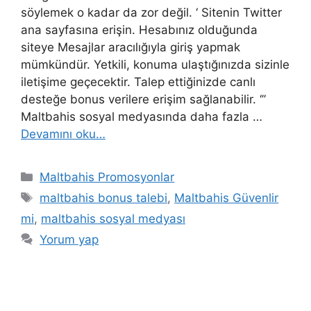
söylemek o kadar da zor değil. ‘ Sitenin Twitter
ana sayfasına erişin. Hesabınız olduğunda
siteye Mesajlar aracılığıyla giriş yapmak
mümkündür. Yetkili, konuma ulaştığınızda sizinle
iletişime geçecektir. Talep ettiğinizde canlı
desteğe bonus verilere erişim sağlanabilir. ‘”
Maltbahis sosyal medyasında daha fazla …
Devamını oku…
Kategoriler
Maltbahis Promosyonlar
Etiketler
maltbahis bonus talebi
,
Maltbahis Güvenlir
mi
,
maltbahis sosyal medyası
Yorum yap