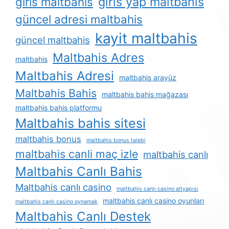
giris yap maltbahis
giris maltbahis
güncel adresi maltbahis
kayit maltbahis
güncel maltbahis
Maltbahis Adres
maltbahis
Maltbahis Adresi
maltbahis arayüz
Maltbahis Bahis
maltbahis bahis mağazası
maltbahis bahis platformu
Maltbahis bahis sitesi
maltbahis bonus
maltbahis bonus talebi
maltbahis canli maç izle
maltbahis canlı
Maltbahis Canlı Bahis
Maltbahis canlı casino
maltbahis canlı casino altyapısı
maltbahis canlı casino oyunları
maltbahis canlı casino oynamak
Maltbahis Canlı Destek