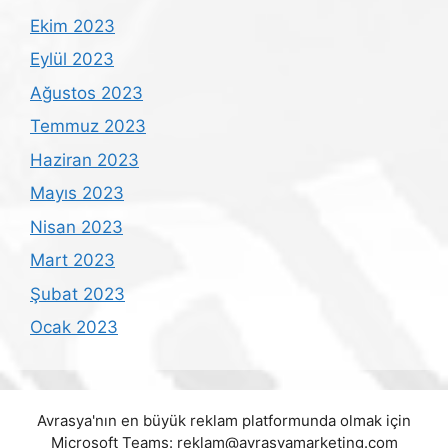
Ekim 2023
Eylül 2023
Ağustos 2023
Temmuz 2023
Haziran 2023
Mayıs 2023
Nisan 2023
Mart 2023
Şubat 2023
Ocak 2023
Avrasya'nın en büyük reklam platformunda olmak için
Microsoft Teams:
reklam@avrasyamarketing.com