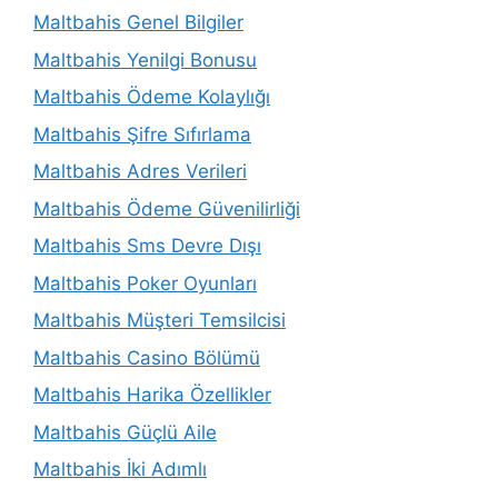
Maltbahis Genel Bilgiler
Maltbahis Yenilgi Bonusu
Maltbahis Ödeme Kolaylığı
Maltbahis Şifre Sıfırlama
Maltbahis Adres Verileri
Maltbahis Ödeme Güvenilirliği
Maltbahis Sms Devre Dışı
Maltbahis Poker Oyunları
Maltbahis Müşteri Temsilcisi
Maltbahis Casino Bölümü
Maltbahis Harika Özellikler
Maltbahis Güçlü Aile
Maltbahis İki Adımlı