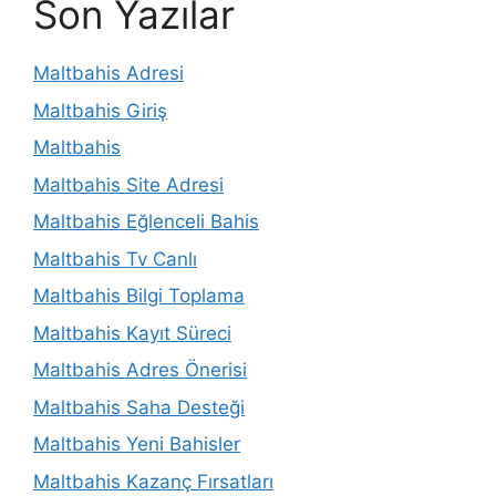
Son Yazılar
Maltbahis Adresi
Maltbahis Giriş
Maltbahis
Maltbahis Site Adresi
Maltbahis Eğlenceli Bahis
Maltbahis Tv Canlı
Maltbahis Bilgi Toplama
Maltbahis Kayıt Süreci
Maltbahis Adres Önerisi
Maltbahis Saha Desteği
Maltbahis Yeni Bahisler
Maltbahis Kazanç Fırsatları