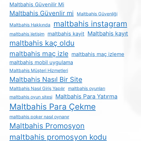
Maltbahis Güvenilir Mi
Maltbahis Güvenlir mi
Maltbahis Güvenliği
maltbahis instagram
Maltbahis Hakkında
Maltbahis kayıt
maltbahis kayit
maltbahis i̇letişim
maltbahis kaç oldu
maltbahis maç izle
maltbahis maç izleme
maltbahis mobil uygulama
Maltbahis Müşteri Hizmetleri
Maltbahis Nasıl Bir Site
Maltbahis Nasıl Giriş Yapılır
maltbahis oyunları
Maltbahis Para Yatırma
maltbahis oyun sitesi
Maltbahis Para Çekme
maltbahis poker nasıl oynanır
Maltbahis Promosyon
maltbahis promosyon kodu