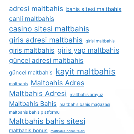
adresi maltbahis
bahis sitesi maltbahis
canli maltbahis
casino sitesi maltbahis
giris adresi maltbahis
girisi maltbahis
giris yap maltbahis
giris maltbahis
güncel adresi maltbahis
kayit maltbahis
güncel maltbahis
Maltbahis Adres
maltbahis
Maltbahis Adresi
maltbahis arayüz
Maltbahis Bahis
maltbahis bahis mağazası
maltbahis bahis platformu
Maltbahis bahis sitesi
maltbahis bonus
maltbahis bonus talebi