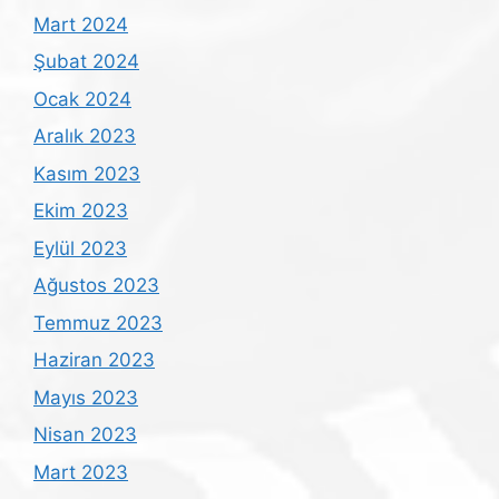
Mart 2024
Şubat 2024
Ocak 2024
Aralık 2023
Kasım 2023
Ekim 2023
Eylül 2023
Ağustos 2023
Temmuz 2023
Haziran 2023
Mayıs 2023
Nisan 2023
Mart 2023