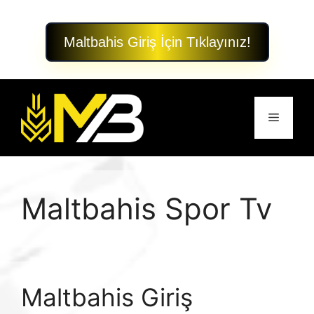
Maltbahis Giriş İçin Tıklayınız!
İçeriğe
atla
Menü
Maltbahis Spor Tv
Maltbahis Giriş