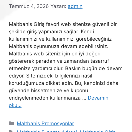
Temmuz 4, 2026
Yazarı:
admin
Maltbahis Giriş favori web sitenize güvenli bir
şekilde giriş yapmanızı sağlar. Kendi
kullanımınızı ve kullanımınızı görebileceğiniz
Maltbahis oyununuza devam edebilirsiniz.
Maltbahis web siteniz için en iyi değeri
göstererek paradan ve zamandan tasarruf
etmenize yardımcı olur. Baskın bugün de devam
ediyor. Sitemizdeki bilgilerinizi nasıl
koruduğumuza dikkat edin. Bu, kendinizi daha
güvende hissetmenize ve kuponu
endişelenmeden kullanmanıza …
Devamını
oku…
Kategoriler
Maltbahis Promosyonlar
Etiketler