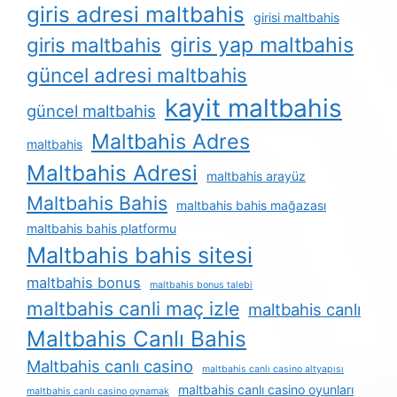
giris adresi maltbahis
girisi maltbahis
giris yap maltbahis
giris maltbahis
güncel adresi maltbahis
kayit maltbahis
güncel maltbahis
Maltbahis Adres
maltbahis
Maltbahis Adresi
maltbahis arayüz
Maltbahis Bahis
maltbahis bahis mağazası
maltbahis bahis platformu
Maltbahis bahis sitesi
maltbahis bonus
maltbahis bonus talebi
maltbahis canli maç izle
maltbahis canlı
Maltbahis Canlı Bahis
Maltbahis canlı casino
maltbahis canlı casino altyapısı
maltbahis canlı casino oyunları
maltbahis canlı casino oynamak