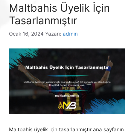
Maltbahis Üyelik İçin
Tasarlanmıştır
Ocak 16, 2024
Yazarı:
admin
Maltbahis üyelik için tasarlanmıştır ana sayfanın