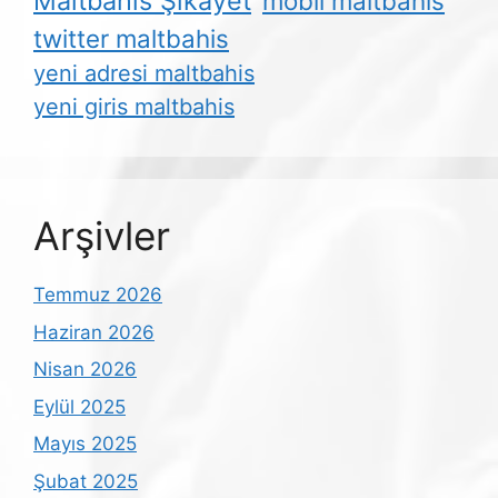
Maltbahis Şikayet
mobil maltbahis
twitter maltbahis
yeni adresi maltbahis
yeni giris maltbahis
Arşivler
Temmuz 2026
Haziran 2026
Nisan 2026
Eylül 2025
Mayıs 2025
Şubat 2025