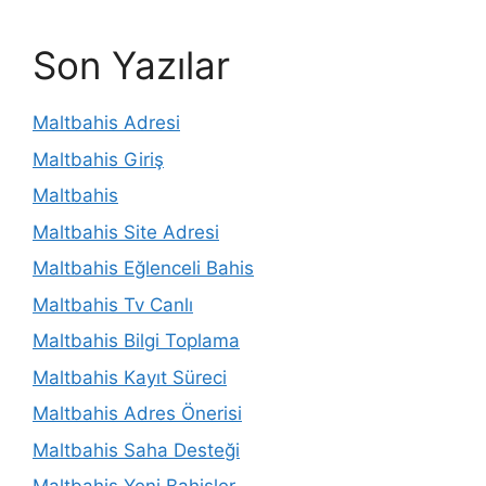
Son Yazılar
Maltbahis Adresi
Maltbahis Giriş
Maltbahis
Maltbahis Site Adresi
Maltbahis Eğlenceli Bahis
Maltbahis Tv Canlı
Maltbahis Bilgi Toplama
Maltbahis Kayıt Süreci
Maltbahis Adres Önerisi
Maltbahis Saha Desteği