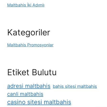
Maltbahis İki Adımlı
Kategoriler
Maltbahis Promosyonlar
Etiket Bulutu
adresi maltbahis
bahis sitesi maltbahis
canli maltbahis
casino sitesi maltbahis