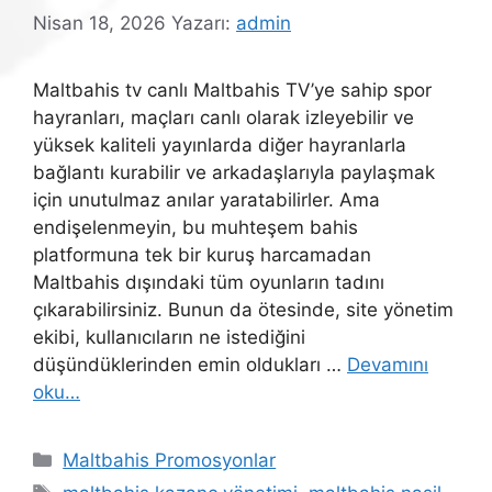
Nisan 18, 2026
Yazarı:
admin
Maltbahis tv canlı Maltbahis TV’ye sahip spor
hayranları, maçları canlı olarak izleyebilir ve
yüksek kaliteli yayınlarda diğer hayranlarla
bağlantı kurabilir ve arkadaşlarıyla paylaşmak
için unutulmaz anılar yaratabilirler. Ama
endişelenmeyin, bu muhteşem bahis
platformuna tek bir kuruş harcamadan
Maltbahis dışındaki tüm oyunların tadını
çıkarabilirsiniz. Bunun da ötesinde, site yönetim
ekibi, kullanıcıların ne istediğini
düşündüklerinden emin oldukları …
Devamını
oku…
Kategoriler
Maltbahis Promosyonlar
Etiketler