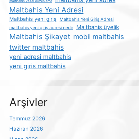
maltbahis yasal düzenleme
Maltbahis Yeni Adresi
Maltbahis yeni giriş
Maltbahis Yeni Giriş Adresi
Maltbahis üyelik
maltbahis yeni giriş adresi nedir
Maltbahis Şikayet
mobil maltbahis
twitter maltbahis
yeni adresi maltbahis
yeni giris maltbahis
Arşivler
Temmuz 2026
Haziran 2026