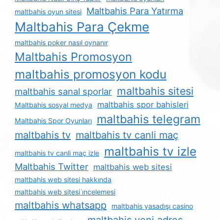
Maltbahis Para Yatırma
maltbahis oyun sitesi
Maltbahis Para Çekme
maltbahis poker nasıl oynanır
Maltbahis Promosyon
maltbahis promosyon kodu
maltbahis sitesi
maltbahis sanal sporlar
maltbahis spor bahisleri
Maltbahis sosyal medya
maltbahis telegram
Maltbahis Spor Oyunları
maltbahis tv
maltbahis tv canli maç
maltbahis tv izle
maltbahis tv canli maç izle
Maltbahis Twitter
maltbahis web sitesi
maltbahis web sitesi hakkında
maltbahis web sitesi i̇ncelemesi
maltbahis whatsapp
maltbahis yasadışı casino
maltbahis yeni adres