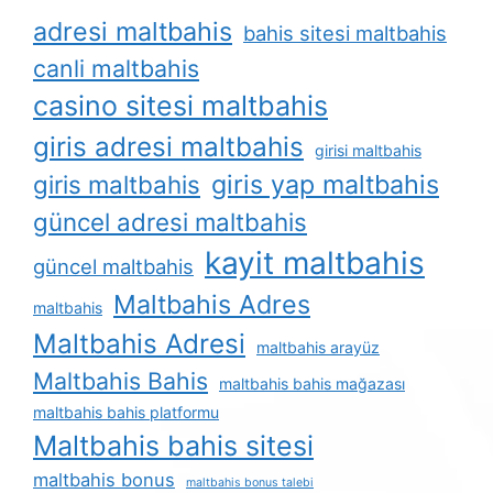
adresi maltbahis
bahis sitesi maltbahis
canli maltbahis
casino sitesi maltbahis
giris adresi maltbahis
girisi maltbahis
giris yap maltbahis
giris maltbahis
güncel adresi maltbahis
kayit maltbahis
güncel maltbahis
Maltbahis Adres
maltbahis
Maltbahis Adresi
maltbahis arayüz
Maltbahis Bahis
maltbahis bahis mağazası
maltbahis bahis platformu
Maltbahis bahis sitesi
maltbahis bonus
maltbahis bonus talebi