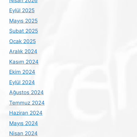
Nisan 2026
Eylül 2025
Mayıs 2025
Şubat 2025
Ocak 2025
Aralık 2024
Kasım 2024
Ekim 2024
Eylül 2024
Ağustos 2024
Temmuz 2024
Haziran 2024
Mayıs 2024
Nisan 2024