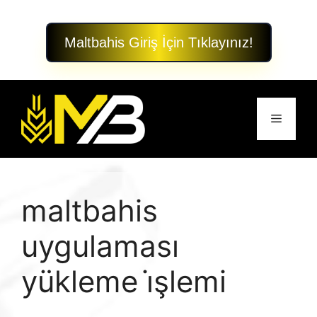
Maltbahis Giriş İçin Tıklayınız!
İçeriğe
atla
Menü
maltbahis
uygulaması
yükleme i̇şlemi