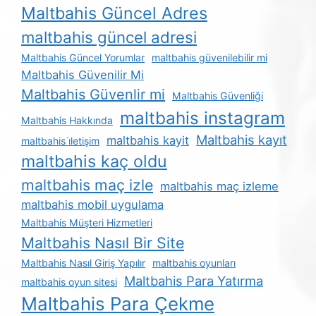
Maltbahis Güncel Adres
maltbahis güncel adresi
Maltbahis Güncel Yorumlar
maltbahis güvenilebilir mi
Maltbahis Güvenilir Mi
Maltbahis Güvenlir mi
Maltbahis Güvenliği
maltbahis instagram
Maltbahis Hakkında
Maltbahis kayıt
maltbahis kayit
maltbahis i̇letişim
maltbahis kaç oldu
maltbahis maç izle
maltbahis maç izleme
maltbahis mobil uygulama
Maltbahis Müşteri Hizmetleri
Maltbahis Nasıl Bir Site
Maltbahis Nasıl Giriş Yapılır
maltbahis oyunları
Maltbahis Para Yatırma
maltbahis oyun sitesi
Maltbahis Para Çekme