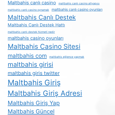
Maltbahis canlı casino
maltbahis canlı casino altyapısı
maltbahis canlı casino oyunları
maltbahis canlı casino oynamak
Maltbahis Canlı Destek
Maltbahis Canlı Destek Hattı
maltbahis canlı destek hizmeti nedir
maltbahis casino oyunları
Maltbahis Casino Sitesi
maltbahis com
maltbahis eğlence yapmak
maltbahis girisi
maltbahis giris twitter
Maltbahis Giriş
Maltbahis Giriş Adresi
Maltbahis Giriş Yap
Maltbahis Güncel