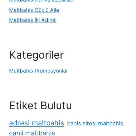
Maltbahis Güçlü Aile
Maltbahis İki Adımlı
Kategoriler
Maltbahis Promosyonlar
Etiket Bulutu
adresi maltbahis
bahis sitesi maltbahis
canli maltbahis