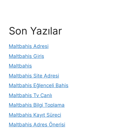
Son Yazılar
Maltbahis Adresi
Maltbahis Giriş
Maltbahis
Maltbahis Site Adresi
Maltbahis Eğlenceli Bahis
Maltbahis Tv Canlı
Maltbahis Bilgi Toplama
Maltbahis Kayıt Süreci
Maltbahis Adres Önerisi