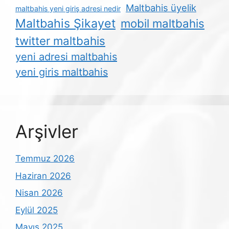
Maltbahis üyelik
maltbahis yeni giriş adresi nedir
Maltbahis Şikayet
mobil maltbahis
twitter maltbahis
yeni adresi maltbahis
yeni giris maltbahis
Arşivler
Temmuz 2026
Haziran 2026
Nisan 2026
Eylül 2025
Mayıs 2025