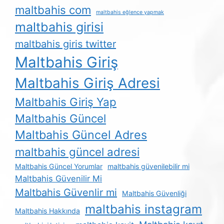
maltbahis com
maltbahis eğlence yapmak
maltbahis girisi
maltbahis giris twitter
Maltbahis Giriş
Maltbahis Giriş Adresi
Maltbahis Giriş Yap
Maltbahis Güncel
Maltbahis Güncel Adres
maltbahis güncel adresi
Maltbahis Güncel Yorumlar
maltbahis güvenilebilir mi
Maltbahis Güvenilir Mi
Maltbahis Güvenlir mi
Maltbahis Güvenliği
maltbahis instagram
Maltbahis Hakkında