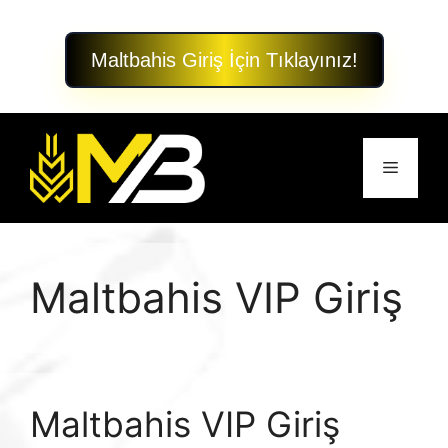
Maltbahis Giriş İçin Tıklayınız!
İçeriğe
atla
Menü
Maltbahis VIP Giriş
Maltbahis VIP Giriş