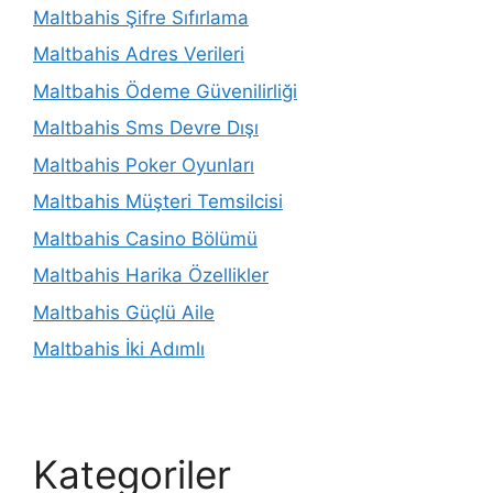
Maltbahis Şifre Sıfırlama
Maltbahis Adres Verileri
Maltbahis Ödeme Güvenilirliği
Maltbahis Sms Devre Dışı
Maltbahis Poker Oyunları
Maltbahis Müşteri Temsilcisi
Maltbahis Casino Bölümü
Maltbahis Harika Özellikler
Maltbahis Güçlü Aile
Maltbahis İki Adımlı
Kategoriler