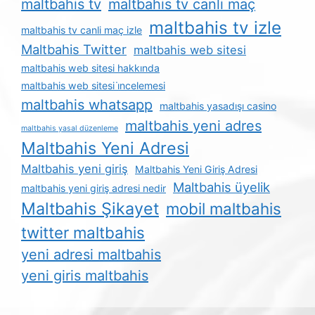
maltbahis tv
maltbahis tv canli maç
maltbahis tv izle
maltbahis tv canli maç izle
Maltbahis Twitter
maltbahis web sitesi
maltbahis web sitesi hakkında
maltbahis web sitesi i̇ncelemesi
maltbahis whatsapp
maltbahis yasadışı casino
maltbahis yeni adres
maltbahis yasal düzenleme
Maltbahis Yeni Adresi
Maltbahis yeni giriş
Maltbahis Yeni Giriş Adresi
Maltbahis üyelik
maltbahis yeni giriş adresi nedir
Maltbahis Şikayet
mobil maltbahis
twitter maltbahis
yeni adresi maltbahis
yeni giris maltbahis