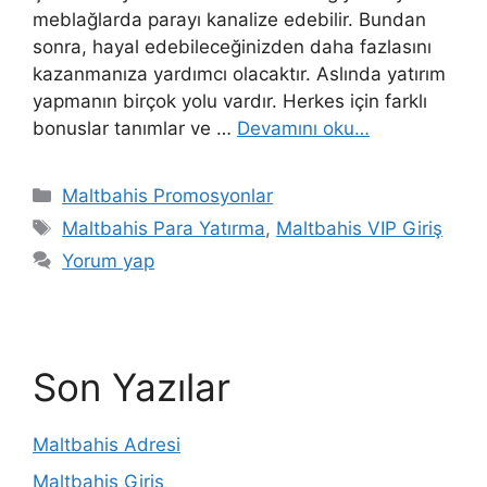
meblağlarda parayı kanalize edebilir. Bundan
sonra, hayal edebileceğinizden daha fazlasını
kazanmanıza yardımcı olacaktır. Aslında yatırım
yapmanın birçok yolu vardır. Herkes için farklı
bonuslar tanımlar ve …
Devamını oku…
Kategoriler
Maltbahis Promosyonlar
Etiketler
Maltbahis Para Yatırma
,
Maltbahis VIP Giriş
Yorum yap
Son Yazılar
Maltbahis Adresi
Maltbahis Giriş