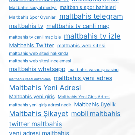
maltbahis spor bahisleri
Maltbahis sosyal medya
maltbahis telegram
Maltbahis Spor Oyunları
maltbahis tv
maltbahis tv canli maç
maltbahis tv izle
maltbahis tv canli maç izle
Maltbahis Twitter
maltbahis web sitesi
maltbahis web sitesi hakkında
maltbahis web sitesi i̇ncelemesi
maltbahis whatsapp
maltbahis yasadışı casino
maltbahis yeni adres
maltbahis yasal düzenleme
Maltbahis Yeni Adresi
Maltbahis yeni giriş
Maltbahis Yeni Giriş Adresi
Maltbahis üyelik
maltbahis yeni giriş adresi nedir
Maltbahis Şikayet
mobil maltbahis
twitter maltbahis
yeni adresi maltbahis