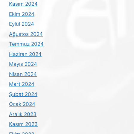
Kasım 2024
Ekim 2024
Eylül 2024
Ağustos 2024
Temmuz 2024
Haziran 2024
Mayıs 2024
Nisan 2024
Mart 2024
Şubat 2024
Ocak 2024
Aralık 2023
Kasım 2023