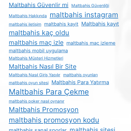
Maltbahis Güvenlir mi
Maltbahis Güvenliği
maltbahis instagram
Maltbahis Hakkında
Maltbahis kayıt
maltbahis kayit
maltbahis i̇letişim
maltbahis kaç oldu
maltbahis maç izle
maltbahis maç izleme
maltbahis mobil uygulama
Maltbahis Müşteri Hizmetleri
Maltbahis Nasıl Bir Site
Maltbahis Nasıl Giriş Yapılır
maltbahis oyunları
Maltbahis Para Yatırma
maltbahis oyun sitesi
Maltbahis Para Çekme
maltbahis poker nasıl oynanır
Maltbahis Promosyon
maltbahis promosyon kodu
maltbahis sitesi
maltbahis sanal sporlar