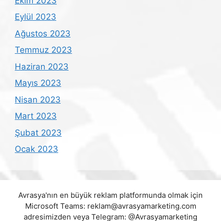
Ekim 2023
Eylül 2023
Ağustos 2023
Temmuz 2023
Haziran 2023
Mayıs 2023
Nisan 2023
Mart 2023
Şubat 2023
Ocak 2023
Avrasya'nın en büyük reklam platformunda olmak için
Microsoft Teams:
reklam@avrasyamarketing.com
adresimizden veya Telegram: @Avrasyamarketing