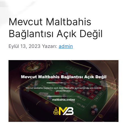
Mevcut Maltbahis
Bağlantısı Açık Değil
Eylül 13, 2023
Yazarı:
admin