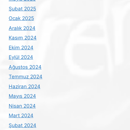
Şubat 2025
Ocak 2025
Aralık 2024
Kasım 2024
Ekim 2024
Eylül 2024
Ağustos 2024
Temmuz 2024
Haziran 2024
Mayıs 2024
Nisan 2024
Mart 2024
Şubat 2024