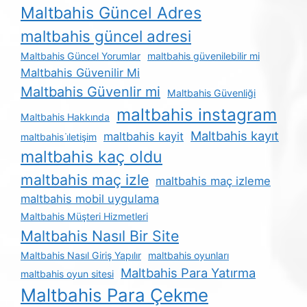
Maltbahis Güncel Adres
maltbahis güncel adresi
Maltbahis Güncel Yorumlar
maltbahis güvenilebilir mi
Maltbahis Güvenilir Mi
Maltbahis Güvenlir mi
Maltbahis Güvenliği
maltbahis instagram
Maltbahis Hakkında
Maltbahis kayıt
maltbahis kayit
maltbahis i̇letişim
maltbahis kaç oldu
maltbahis maç izle
maltbahis maç izleme
maltbahis mobil uygulama
Maltbahis Müşteri Hizmetleri
Maltbahis Nasıl Bir Site
Maltbahis Nasıl Giriş Yapılır
maltbahis oyunları
Maltbahis Para Yatırma
maltbahis oyun sitesi
Maltbahis Para Çekme