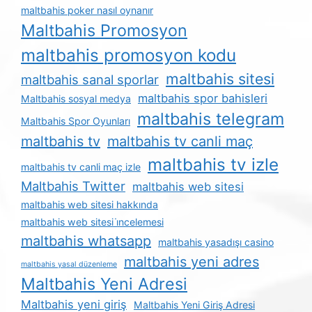
maltbahis poker nasıl oynanır
Maltbahis Promosyon
maltbahis promosyon kodu
maltbahis sitesi
maltbahis sanal sporlar
maltbahis spor bahisleri
Maltbahis sosyal medya
maltbahis telegram
Maltbahis Spor Oyunları
maltbahis tv
maltbahis tv canli maç
maltbahis tv izle
maltbahis tv canli maç izle
Maltbahis Twitter
maltbahis web sitesi
maltbahis web sitesi hakkında
maltbahis web sitesi i̇ncelemesi
maltbahis whatsapp
maltbahis yasadışı casino
maltbahis yeni adres
maltbahis yasal düzenleme
Maltbahis Yeni Adresi
Maltbahis yeni giriş
Maltbahis Yeni Giriş Adresi