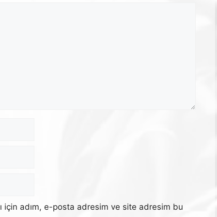
 için adım, e-posta adresim ve site adresim bu