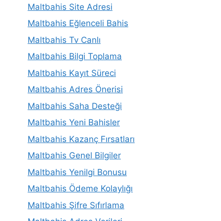
Maltbahis Site Adresi
Maltbahis Eğlenceli Bahis
Maltbahis Tv Canlı
Maltbahis Bilgi Toplama
Maltbahis Kayıt Süreci
Maltbahis Adres Önerisi
Maltbahis Saha Desteği
Maltbahis Yeni Bahisler
Maltbahis Kazanç Fırsatları
Maltbahis Genel Bilgiler
Maltbahis Yenilgi Bonusu
Maltbahis Ödeme Kolaylığı
Maltbahis Şifre Sıfırlama