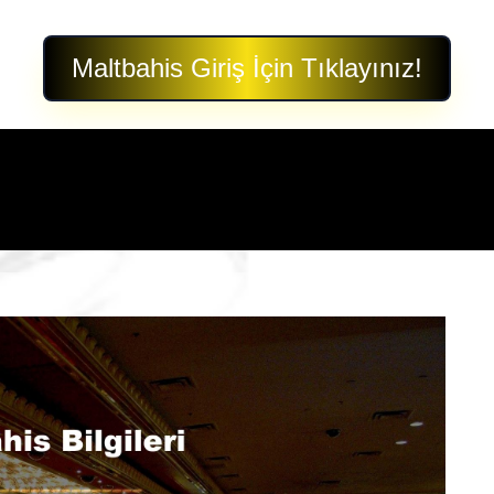
Maltbahis Giriş İçin Tıklayınız!