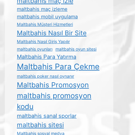
maltbahis maç izle
maltbahis maç izleme
maltbahis mobil uygulama
Maltbahis Müşteri Hizmetleri
Maltbahis Nasıl Bir Site
Maltbahis Nasıl Giriş Yapılır
maltbahis oyunları
maltbahis oyun sitesi
Maltbahis Para Yatırma
Maltbahis Para Çekme
maltbahis poker nasıl oynanır
Maltbahis Promosyon
maltbahis promosyon
kodu
maltbahis sanal sporlar
maltbahis sitesi
Maltbahis sosyal medya