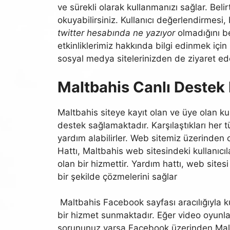
ve sürekli olarak kullanmanızı sağlar. Belirti
okuyabilirsiniz. Kullanıcı değerlendirmesi
twitter hesabında ne yazıyor
olmadığını be
etkinliklerimiz hakkında bilgi edinmek için
sosyal medya sitelerinizden de ziyaret edeb
Maltbahis Canlı Destek H
Maltbahis siteye kayıt olan ve üye olan kul
destek sağlamaktadır. Karşılaştıkları her 
yardım alabilirler. Web sitemiz üzerinden 
Hattı, Maltbahis web sitesindeki kullanıcı
olan bir hizmettir. Yardım hattı, web sitesi
bir şekilde çözmelerini sağlar
Maltbahis Facebook sayfası aracılığıyla ku
bir hizmet sunmaktadır. Eğer video oyunla
sorununuz varsa Facebook üzerinden Maltba