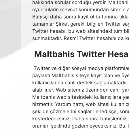
hakkında sorular sorduğu yerdir. Maltbahi
oyuncuların mevcut konumundan sitenin an
Bahisçi daha sonra kayıt ol butonuna tıkla
tamamlar Şirket gerekli bilgileri Twitter s
Twitter hesabı, bu web sitesindeki tüm bil
sunmaktadır. Resmî Twitter hesabını da kul
Maltbahis Twitter Hesa
Twitter ve diğer sosyal medya platformları
paylaştı.Maltbahis siteye kayıt olan ve üye
kullanıcılarına canlı destek sağlamaktadır.
alabilirler. Web sitemiz üzerinden canlı y
Maltbahis web sitesindeki kullanıcılara ya
hizmettir. Yardım hattı, web sitesi kullanıc
şekilde çözmelerini sağlar İlerledikçe, sonu
keşfedeceksiniz. Daha sonra bahisleriniz
oranları şeklinde gözlemleyeceksiniz. Bu,