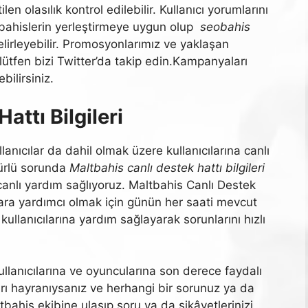
len olasılık kontrol edilebilir. Kullanıcı yorumlarını
, bahislerin yerleştirmeye uygun olup
seobahis
lirleyebilir. Promosyonlarımız ve yaklaşan
 lütfen bizi Twitter’da takip edin.Kampanyaları
ilirsiniz.
attı Bilgileri
lanıcılar da dahil olmak üzere kullanıcılarına canlı
türlü sorunda
Maltbahis canlı destek hattı bilgileri
canlı yardım sağlıyoruz. Maltbahis Canlı Destek
lara yardımcı olmak için günün her saati mevcut
 kullanıcılarına yardım sağlayarak sorunlarını hızlı
llanıcılarına ve oyuncularına son derece faydalı
rı hayranıysanız ve herhangi bir sorunuz ya da
his ekibine ulaşıp soru ya da şikâyetlerinizi