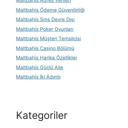
Maltbahis Adres Verileri
Maltbahis Ödeme Güvenilirliği
Maltbahis Sms Devre Dışı
Maltbahis Poker Oyunları
Maltbahis Müşteri Temsilcisi
Maltbahis Casino Bölümü
Maltbahis Harika Özellikler
Maltbahis Güçlü Aile
Maltbahis İki Adımlı
Kategoriler