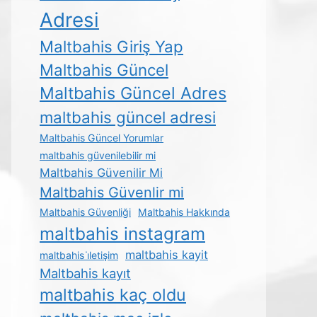
Adresi
Maltbahis Giriş Yap
Maltbahis Güncel
Maltbahis Güncel Adres
maltbahis güncel adresi
Maltbahis Güncel Yorumlar
maltbahis güvenilebilir mi
Maltbahis Güvenilir Mi
Maltbahis Güvenlir mi
Maltbahis Güvenliği
Maltbahis Hakkında
maltbahis instagram
maltbahis kayit
maltbahis i̇letişim
Maltbahis kayıt
maltbahis kaç oldu