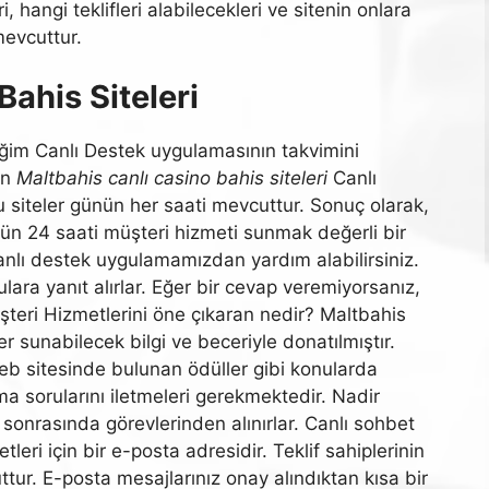
, hangi teklifleri alabilecekleri ve sitenin onlara
mevcuttur.
ahis Siteleri
eğim Canlı Destek uygulamasının takvimini
an
Maltbahis canlı casino bahis siteleri
Canlı
bu siteler günün her saati mevcuttur. Sonuç olarak,
nün 24 saati müşteri hizmeti sunmak değerli bir
anlı destek uygulamamızdan yardım alabilirsiniz.
ulara yanıt alırlar. Eğer bir cevap veremiyorsanız,
teri Hizmetlerini öne çıkaran nedir? Maltbahis
r sunabilecek bilgi ve beceriyle donatılmıştır.
eb sitesinde bulunan ödüller gibi konularda
ma sorularını iletmeleri gerekmektedir. Nadir
sonrasında görevlerinden alınırlar. Canlı sohbet
tleri için bir e-posta adresidir. Teklif sahiplerinin
tur. E-posta mesajlarınız onay alındıktan kısa bir