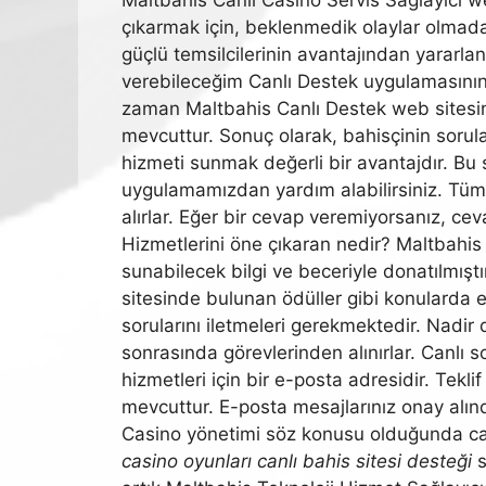
çıkarmak için, beklenmedik olaylar olma
güçlü temsilcilerinin avantajından yararla
verebileceğim Canlı Destek uygulamasının
zaman Maltbahis Canlı Destek web sitesine 
mevcuttur. Sonuç olarak, bahisçinin sorul
hizmeti sunmak değerli bir avantajdır. Bu 
uygulamamızdan yardım alabilirsiniz. Tüm b
alırlar. Eğer bir cevap veremiyorsanız, c
Hizmetlerini öne çıkaran nedir? Maltbahis 
sunabilecek bilgi ve beceriyle donatılmışt
sitesinde bulunan ödüller gibi konularda 
sorularını iletmeleri gerekmektedir. Nadir
sonrasında görevlerinden alınırlar. Canlı s
hizmetleri için bir e-posta adresidir. Tekli
mevcuttur. E-posta mesajlarınız onay alınd
Casino yönetimi söz konusu olduğunda ca
casino oyunları canlı bahis sitesi desteği
s