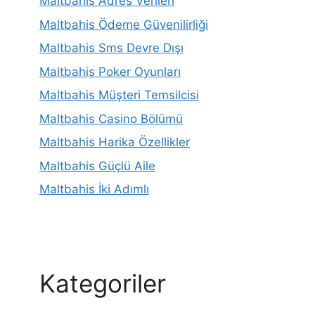
Maltbahis Adres Verileri
Maltbahis Ödeme Güvenilirliği
Maltbahis Sms Devre Dışı
Maltbahis Poker Oyunları
Maltbahis Müşteri Temsilcisi
Maltbahis Casino Bölümü
Maltbahis Harika Özellikler
Maltbahis Güçlü Aile
Maltbahis İki Adımlı
Kategoriler