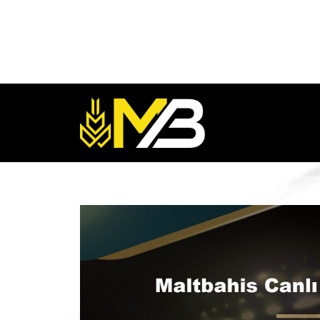
İçeriğe
atla