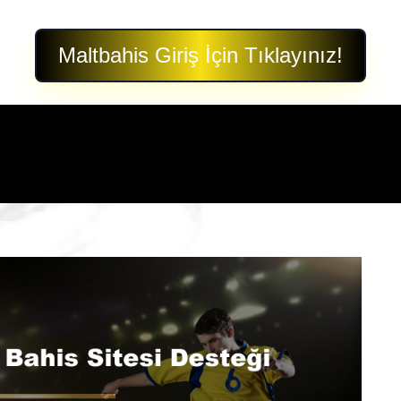
Maltbahis Giriş İçin Tıklayınız!