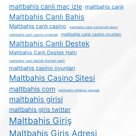
maltbahis canli maç izle
maltbahis canlı
Maltbahis Canlı Bahis
Maltbahis canlı casino
maltbahis canlı casino altyapısı
maltbahis canlı casino oyunları
maltbahis canlı casino oynamak
Maltbahis Canlı Destek
Maltbahis Canlı Destek Hattı
maltbahis canlı destek hizmeti nedir
maltbahis casino oyunları
Maltbahis Casino Sitesi
maltbahis com
maltbahis eğlence yapmak
maltbahis girisi
maltbahis giris twitter
Maltbahis Giriş
Maltbahis Giriş Adresi