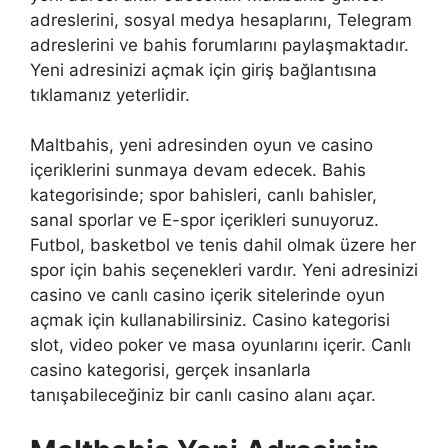
adreslerini, sosyal medya hesaplarını, Telegram
adreslerini ve bahis forumlarını paylaşmaktadır.
Yeni adresinizi açmak için giriş bağlantısına
tıklamanız yeterlidir.
Maltbahis, yeni adresinden oyun ve casino
içeriklerini sunmaya devam edecek. Bahis
kategorisinde; spor bahisleri, canlı bahisler,
sanal sporlar ve E-spor içerikleri sunuyoruz.
Futbol, ​​basketbol ve tenis dahil olmak üzere her
spor için bahis seçenekleri vardır. Yeni adresinizi
casino ve canlı casino içerik sitelerinde oyun
açmak için kullanabilirsiniz. Casino kategorisi
slot, video poker ve masa oyunlarını içerir. Canlı
casino kategorisi, gerçek insanlarla
tanışabileceğiniz bir canlı casino alanı açar.