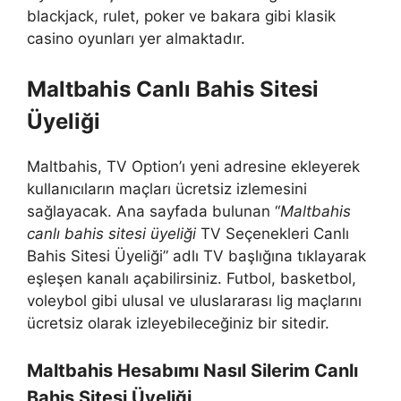
blackjack, rulet, poker ve bakara gibi klasik
casino oyunları yer almaktadır.
Maltbahis Canlı Bahis Sitesi
Üyeliği
Maltbahis, TV Option’ı yeni adresine ekleyerek
kullanıcıların maçları ücretsiz izlemesini
sağlayacak. Ana sayfada bulunan “
Maltbahis
canlı bahis sitesi üyeliği
TV Seçenekleri Canlı
Bahis Sitesi Üyeliği” adlı TV başlığına tıklayarak
eşleşen kanalı açabilirsiniz. Futbol, ​​basketbol, ​​
voleybol gibi ulusal ve uluslararası lig maçlarını
ücretsiz olarak izleyebileceğiniz bir sitedir.
Maltbahis Hesabımı Nasıl Silerim Canlı
Bahis Sitesi Üyeliği