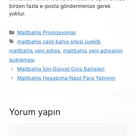
birden fazla e-posta göndermenize gerek
yoktur.
Kategoriler
Maltbahis Promosyonlar
Etiketler
maltbahis canlı bahis sitesi üyeliği
,
maltbahis yeni adres
,
maltbahis yeni adresinin
açıklaması
Maltbahis İçin Güncel Giriş Bahisleri
Maltbahis Hesabıma Nasıl Para Yatırırım
Yorum yapın
Yorum