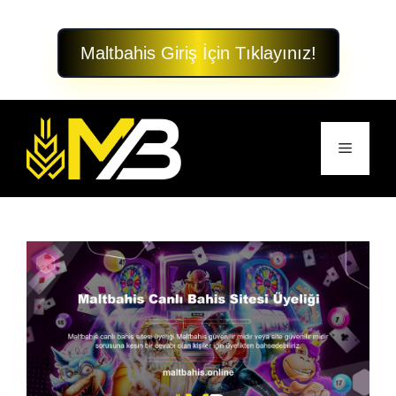
Maltbahis Giriş İçin Tıklayınız!
İçeriğe
atla
Menü