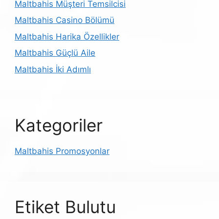
Maltbahis Müşteri Temsilcisi
Maltbahis Casino Bölümü
Maltbahis Harika Özellikler
Maltbahis Güçlü Aile
Maltbahis İki Adımlı
Kategoriler
Maltbahis Promosyonlar
Etiket Bulutu