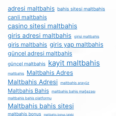
adresi maltbahis
bahis sitesi maltbahis
canli maltbahis
casino sitesi maltbahis
giris adresi maltbahis
girisi maltbahis
giris yap maltbahis
giris maltbahis
güncel adresi maltbahis
kayit maltbahis
güncel maltbahis
Maltbahis Adres
maltbahis
Maltbahis Adresi
maltbahis arayüz
Maltbahis Bahis
maltbahis bahis mağazası
maltbahis bahis platformu
Maltbahis bahis sitesi
maltbahis bonus
maltbahis bonus talebi