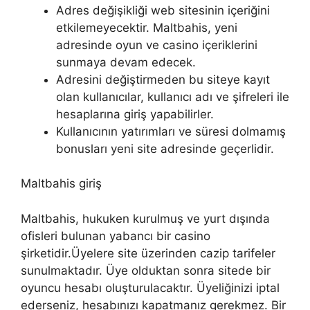
Adres değişikliği web sitesinin içeriğini
etkilemeyecektir. Maltbahis, yeni
adresinde oyun ve casino içeriklerini
sunmaya devam edecek.
Adresini değiştirmeden bu siteye kayıt
olan kullanıcılar, kullanıcı adı ve şifreleri ile
hesaplarına giriş yapabilirler.
Kullanıcının yatırımları ve süresi dolmamış
bonusları yeni site adresinde geçerlidir.
Maltbahis giriş
Maltbahis, hukuken kurulmuş ve yurt dışında
ofisleri bulunan yabancı bir casino
şirketidir.Üyelere site üzerinden cazip tarifeler
sunulmaktadır. Üye olduktan sonra sitede bir
oyuncu hesabı oluşturulacaktır. Üyeliğinizi iptal
ederseniz, hesabınızı kapatmanız gerekmez. Bir