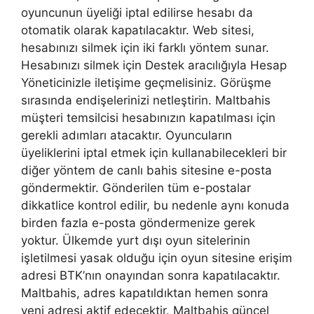
oyuncunun üyeliği iptal edilirse hesabı da
otomatik olarak kapatılacaktır. Web sitesi,
hesabınızı silmek için iki farklı yöntem sunar.
Hesabınızı silmek için Destek aracılığıyla Hesap
Yöneticinizle iletişime geçmelisiniz. Görüşme
sırasında endişelerinizi netleştirin. Maltbahis
müşteri temsilcisi hesabınızın kapatılması için
gerekli adımları atacaktır. Oyuncuların
üyeliklerini iptal etmek için kullanabilecekleri bir
diğer yöntem de canlı bahis sitesine e-posta
göndermektir. Gönderilen tüm e-postalar
dikkatlice kontrol edilir, bu nedenle aynı konuda
birden fazla e-posta göndermenize gerek
yoktur. Ülkemde yurt dışı oyun sitelerinin
işletilmesi yasak olduğu için oyun sitesine erişim
adresi BTK’nın onayından sonra kapatılacaktır.
Maltbahis, adres kapatıldıktan hemen sonra
yeni adresi aktif edecektir. Maltbahis güncel