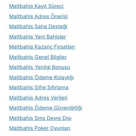
Maltbahis Kayıt Süreci
Maltbahis Adres Önerisi
Maltbahis Saha Desteği
Maltbahis Yeni Bahisler
Maltbahis Kazanç Fırsatları
Maltbahis Genel Bilgiler
Maltbahis Yenilgi Bonusu
Maltbahis Ödeme Kolaylığı
Maltbahis Şifre Sıfırlama
Maltbahis Adres Verileri
Maltbahis Ödeme Güvenilirliği
Maltbahis Sms Devre Dışı
Maltbahis Poker Oyunları