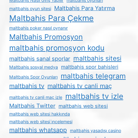
Maltbahis Nasıl Giriş Yapılır
maltbahis oyunları
Maltbahis Para Yatırma
maltbahis oyun sitesi
Maltbahis Para Çekme
maltbahis poker nasıl oynanır
Maltbahis Promosyon
maltbahis promosyon kodu
maltbahis sitesi
maltbahis sanal sporlar
maltbahis spor bahisleri
Maltbahis sosyal medya
maltbahis telegram
Maltbahis Spor Oyunları
maltbahis tv
maltbahis tv canli maç
maltbahis tv izle
maltbahis tv canli maç izle
Maltbahis Twitter
maltbahis web sitesi
maltbahis web sitesi hakkında
maltbahis web sitesi i̇ncelemesi
maltbahis whatsapp
maltbahis yasadışı casino