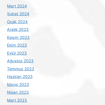
Mart 2024
Şubat 2024
Ocak 2024
Aralık 2023
Kasım 2023
Ekim 2023
Eylül 2023
Ağustos 2023
Temmuz 2023
Haziran 2023
Mayıs 2023
Nisan 2023
Mart 2023