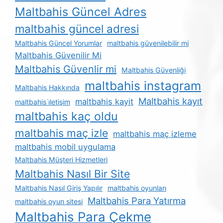
Maltbahis Güncel Adres
maltbahis güncel adresi
Maltbahis Güncel Yorumlar
maltbahis güvenilebilir mi
Maltbahis Güvenilir Mi
Maltbahis Güvenlir mi
Maltbahis Güvenliği
maltbahis instagram
Maltbahis Hakkında
Maltbahis kayıt
maltbahis kayit
maltbahis i̇letişim
maltbahis kaç oldu
maltbahis maç izle
maltbahis maç izleme
maltbahis mobil uygulama
Maltbahis Müşteri Hizmetleri
Maltbahis Nasıl Bir Site
Maltbahis Nasıl Giriş Yapılır
maltbahis oyunları
Maltbahis Para Yatırma
maltbahis oyun sitesi
Maltbahis Para Çekme