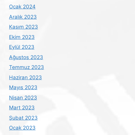
Ocak 2024
Aralık 2023
Kasım 2023
Ekim 2023
Eylül 2023
Ağustos 2023
Temmuz 2023
Haziran 2023
Mayıs 2023
Nisan 2023
Mart 2023
Şubat 2023
Ocak 2023