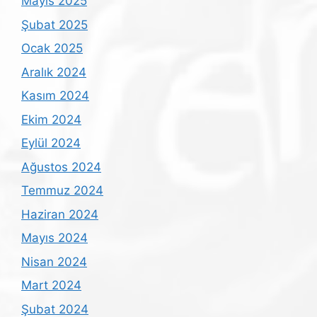
Mayıs 2025
Şubat 2025
Ocak 2025
Aralık 2024
Kasım 2024
Ekim 2024
Eylül 2024
Ağustos 2024
Temmuz 2024
Haziran 2024
Mayıs 2024
Nisan 2024
Mart 2024
Şubat 2024