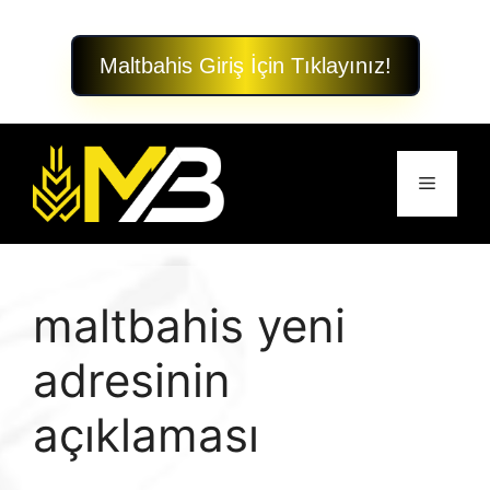
Maltbahis Giriş İçin Tıklayınız!
İçeriğe
atla
Menü
maltbahis yeni
adresinin
açıklaması