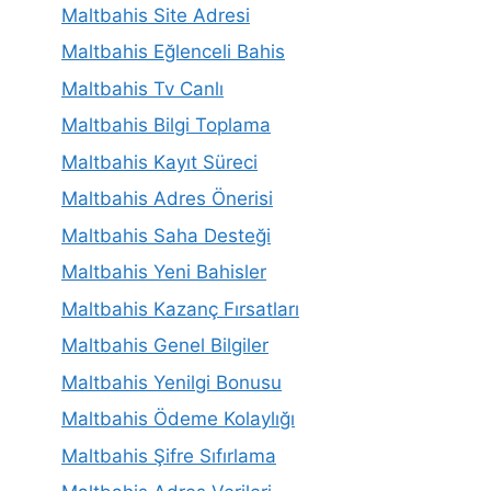
Maltbahis Site Adresi
Maltbahis Eğlenceli Bahis
Maltbahis Tv Canlı
Maltbahis Bilgi Toplama
Maltbahis Kayıt Süreci
Maltbahis Adres Önerisi
Maltbahis Saha Desteği
Maltbahis Yeni Bahisler
Maltbahis Kazanç Fırsatları
Maltbahis Genel Bilgiler
Maltbahis Yenilgi Bonusu
Maltbahis Ödeme Kolaylığı
Maltbahis Şifre Sıfırlama