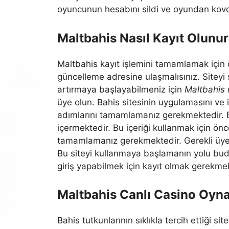
oyuncunun hesabını sildi ve oyundan kov
Maltbahis Nasıl Kayıt Olunu
Maltbahis kayıt işlemini tamamlamak için ö
güncelleme adresine ulaşmalısınız. Siteyi s
artırmaya başlayabilmeniz için
Maltbahis 
üye olun. Bahis sitesinin uygulamasını ve iç
adımlarını tamamlamanız gerekmektedir. Bu
içermektedir. Bu içeriği kullanmak için önc
tamamlamanız gerekmektedir. Gerekli üyelik 
Bu siteyi kullanmaya başlamanın yolu budu
giriş yapabilmek için kayıt olmak gerekmek
Maltbahis Canlı Casino Oy
Bahis tutkunlarının sıklıkla tercih ettiği si