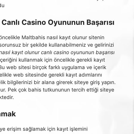
du
r Canlı Casino Oyununun Başarısı
ncelikle Maltbahis nasıl kayıt olunur sitenin
orunsuz bir şekilde kullanabilmeniz ve gelirinizi
nasıl kayıt olunur canlı casino oyununun başarısı
eriğini kullanmak için öncelikle gerekli kayıt
 web sitesi birçok farklı uygulama ve içerik
elikle web sitesinde gerekli kayıt adımlarını
bilgilerinizi bir alana girerek siteye giriş yapın.
r. Pek çok bahis tutkununun tercih ettiği siteye
tedir.
namak
teye erişim sağlamak için kayıt işlemini