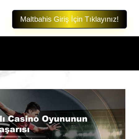
Maltbahis Giriş İçin Tıklayınız!