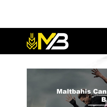
İçeriğe
atla