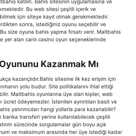
tbahis katılın. Bahis sitesinin uygulamasına ve
kmektedir. Bu web sitesi çeşitli içerik ve
bilmek için siteye kayıt olmak gerekmektedir.
rdikten sonra, istediğiniz oyunu seçebilir ve
. Bu size oyuna bahis yapma fırsatı verir. Maltbahis
de yer alan canlı casino oyun seçeneklerinde
o Oyununu Kazanmak Mı
kça kazançlıdır.Bahis sitesine ilk kez erişim için
anmanın yolu budur. Site politikalarını ihlal ettiği
lir. Maltbahis oyunlarına üye olan kişiler, web
ir ücret ödeyemezler. İstenilen ayrıntıları basit ve
bahis yatırımcıları hangi yollarla para kazanabilir?
banka transferi yerine kullanılabilecek çeşitli
Yatırım sürecinde sorgulamalar gün boyu açık
imum ve maksimum arasında her üye istediği kadar