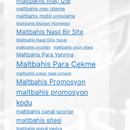
maltbahis maç izle
maltbahis maç izleme
maltbahis mobil uygulama
Maltbahis Müşteri Hizmetleri
Maltbahis Nasıl Bir Site
Maltbahis Nasıl Giriş Yapılır
maltbahis oyunları
maltbahis oyun sitesi
Maltbahis Para Yatırma
Maltbahis Para Çekme
maltbahis poker nasıl oynanır
Maltbahis Promosyon
maltbahis promosyon
kodu
maltbahis sanal sporlar
maltbahis sitesi
Maltbahis sosyal medya