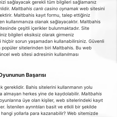
izi sağlayacak gerekli tüm bilgileri sağlamanız
lidir.
Maltbahis canlı casino oynamak
web sitesini
tirir. Maltbahis kayıt formu, talep ettiğiniz
emen kullanmanıza olanak sağlayacaktır. Maltbahis
tesinde çeşitli içerikler bulunmaktadır. Site
iniz bilgileri eksiksiz olarak girmeniz
 hiçbir sorun yaşamadan kullanabilirsiniz. Güvenli
popüler sitelerinden biri Maltbahis. Bu web
üncel web sitesi adresinin kullanılması
Oyununun Başarısı
ak gereklidir. Bahis sitelerini kullanmanın yolu
 ceza almayan herkes yine de kaydolabilir.
Maltbahis
oyunlarına üye olan kişiler, web sitelerindeki kayıt
. İstenilen ayrıntıları basit ve etkili bir şekilde
rı hangi yollarla para kazanabilir? Web sitemizde