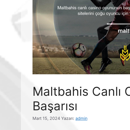
Maltbahis Canlı
Başarısı
Mart 15, 2024
Yazarı:
admin