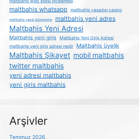
maltbahis web sitesi i̇ncelemesi
maltbahis whatsapp
maltbahis yasadışı casino
maltbahis yeni adres
maltbahis yasal düzenleme
Maltbahis Yeni Adresi
Maltbahis yeni giriş
Maltbahis Yeni Giriş Adresi
Maltbahis üyelik
maltbahis yeni giriş adresi nedir
Maltbahis Şikayet
mobil maltbahis
twitter maltbahis
yeni adresi maltbahis
yeni giris maltbahis
Arşivler
Temmuz 2026