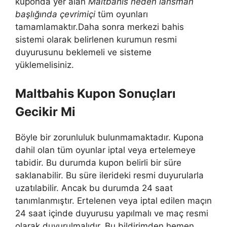
kuponda yer alan
Maltbahis neden lansman
başlığında çevrimiçi
tüm oyunları
tamamlamaktır.Daha sonra merkezi bahis
sistemi olarak belirlenen kurumun resmi
duyurusunu beklemeli ve sisteme
yüklemelisiniz.
Maltbahis Kupon Sonuçları
Gecikir Mi
Böyle bir zorunluluk bulunmamaktadır. Kupona
dahil olan tüm oyunlar iptal veya ertelemeye
tabidir. Bu durumda kupon belirli bir süre
saklanabilir. Bu süre ilerideki resmi duyurularla
uzatılabilir. Ancak bu durumda 24 saat
tanımlanmıştır. Ertelenen veya iptal edilen maçın
24 saat içinde duyurusu yapılmalı ve maç resmi
olarak duyurulmalıdır. Bu bildirimden hemen