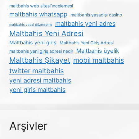
maltbahis web sitesi i̇ncelemesi
maltbahis whatsapp
maltbahis yasadışı casino
maltbahis yeni adres
maltbahis yasal düzenleme
Maltbahis Yeni Adresi
Maltbahis yeni giriş
Maltbahis Yeni Giriş Adresi
Maltbahis üyelik
maltbahis yeni giriş adresi nedir
Maltbahis Şikayet
mobil maltbahis
twitter maltbahis
yeni adresi maltbahis
yeni giris maltbahis
Arşivler