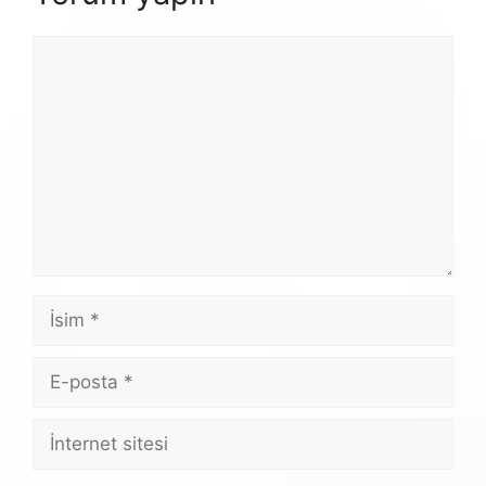
Yorum
İsim
E-
posta
İnternet
sitesi