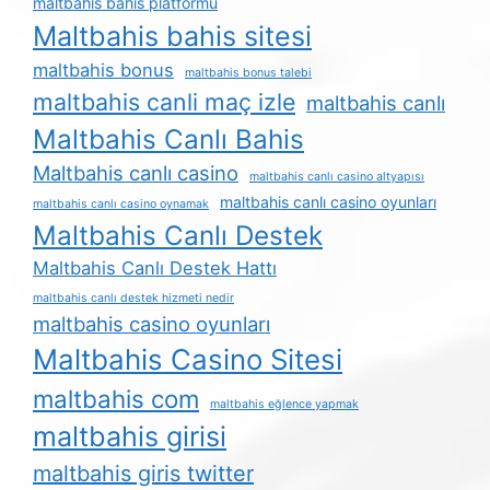
maltbahis bahis platformu
Maltbahis bahis sitesi
maltbahis bonus
maltbahis bonus talebi
maltbahis canli maç izle
maltbahis canlı
Maltbahis Canlı Bahis
Maltbahis canlı casino
maltbahis canlı casino altyapısı
maltbahis canlı casino oyunları
maltbahis canlı casino oynamak
Maltbahis Canlı Destek
Maltbahis Canlı Destek Hattı
maltbahis canlı destek hizmeti nedir
maltbahis casino oyunları
Maltbahis Casino Sitesi
maltbahis com
maltbahis eğlence yapmak
maltbahis girisi
maltbahis giris twitter