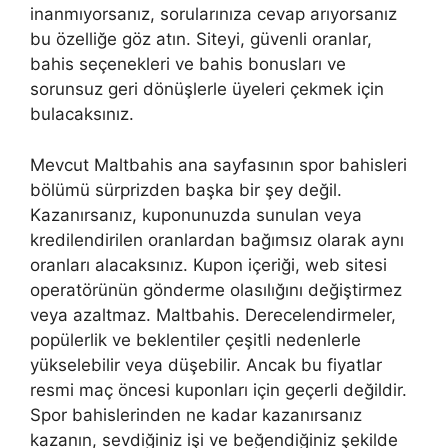
inanmıyorsanız, sorularınıza cevap arıyorsanız
bu özelliğe göz atın. Siteyi, güvenli oranlar,
bahis seçenekleri ve bahis bonusları ve
sorunsuz geri dönüşlerle üyeleri çekmek için
bulacaksınız.
Mevcut Maltbahis ana sayfasının spor bahisleri
bölümü sürprizden başka bir şey değil.
Kazanırsanız, kuponunuzda sunulan veya
kredilendirilen oranlardan bağımsız olarak aynı
oranları alacaksınız. Kupon içeriği, web sitesi
operatörünün gönderme olasılığını değiştirmez
veya azaltmaz. Maltbahis. Derecelendirmeler,
popülerlik ve beklentiler çeşitli nedenlerle
yükselebilir veya düşebilir. Ancak bu fiyatlar
resmi maç öncesi kuponları için geçerli değildir.
Spor bahislerinden ne kadar kazanırsanız
kazanın, sevdiğiniz işi ve beğendiğiniz şekilde