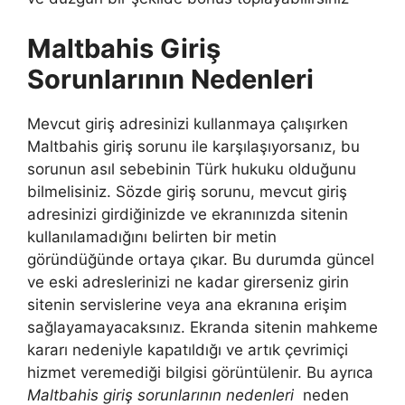
Maltbahis Giriş
Sorunlarının Nedenleri
Mevcut giriş adresinizi kullanmaya çalışırken
Maltbahis giriş sorunu ile karşılaşıyorsanız, bu
sorunun asıl sebebinin Türk hukuku olduğunu
bilmelisiniz. Sözde giriş sorunu, mevcut giriş
adresinizi girdiğinizde ve ekranınızda sitenin
kullanılamadığını belirten bir metin
göründüğünde ortaya çıkar. Bu durumda güncel
ve eski adreslerinizi ne kadar girerseniz girin
sitenin servislerine veya ana ekranına erişim
sağlayamayacaksınız. Ekranda sitenin mahkeme
kararı nedeniyle kapatıldığı ve artık çevrimiçi
hizmet veremediği bilgisi görüntülenir. Bu ayrıca
Maltbahis giriş sorunlarının nedenleri
neden