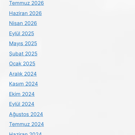
Temmuz 2026
Haziran 2026
Nisan 2026
Eylül 2025
Mayıs 2025
Şubat 2025
Ocak 2025
Aralık 2024
Kasım 2024
Ekim 2024
Eylül 2024
Ağustos 2024
Temmuz 2024
Haziran 2024