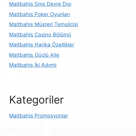
Maltbahis Sms Devre Dışı
Maltbahis Poker Oyunları
Maltbahis Müşteri Temsilcisi
Maltbahis Casino Bölümü
Maltbahis Harika Özellikler
Maltbahis Güçlü Aile
Maltbahis İki Adımlı
Kategoriler
Maltbahis Promosyonlar