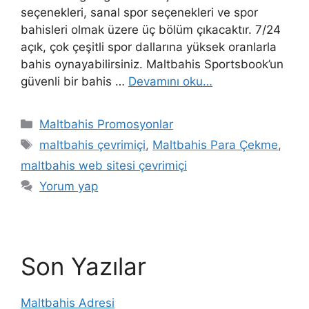
seçenekleri, sanal spor seçenekleri ve spor
bahisleri olmak üzere üç bölüm çıkacaktır. 7/24
açık, çok çeşitli spor dallarına yüksek oranlarla
bahis oynayabilirsiniz. Maltbahis Sportsbook’un
güvenli bir bahis …
Devamını oku…
Kategoriler
Maltbahis Promosyonlar
Etiketler
maltbahis çevrimiçi
,
Maltbahis Para Çekme
,
maltbahis web sitesi çevrimiçi
Yorum yap
Son Yazılar
Maltbahis Adresi