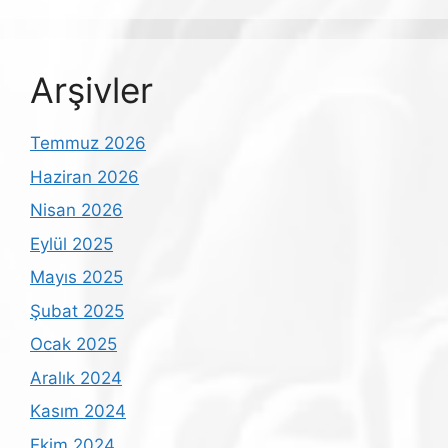
Arşivler
Temmuz 2026
Haziran 2026
Nisan 2026
Eylül 2025
Mayıs 2025
Şubat 2025
Ocak 2025
Aralık 2024
Kasım 2024
Ekim 2024