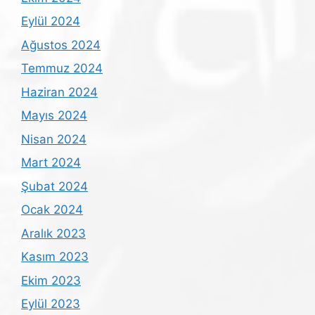
Eylül 2024
Ağustos 2024
Temmuz 2024
Haziran 2024
Mayıs 2024
Nisan 2024
Mart 2024
Şubat 2024
Ocak 2024
Aralık 2023
Kasım 2023
Ekim 2023
Eylül 2023