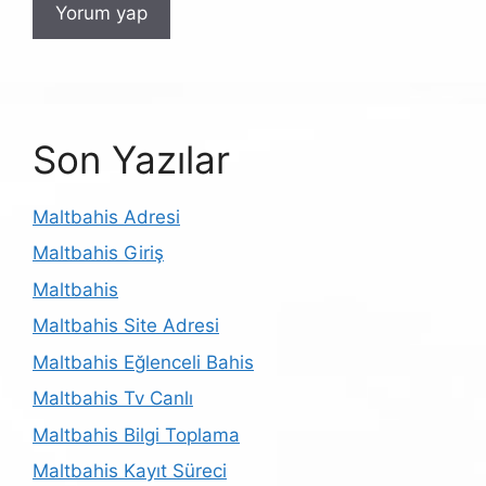
Son Yazılar
Maltbahis Adresi
Maltbahis Giriş
Maltbahis
Maltbahis Site Adresi
Maltbahis Eğlenceli Bahis
Maltbahis Tv Canlı
Maltbahis Bilgi Toplama
Maltbahis Kayıt Süreci