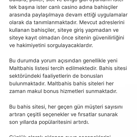
tek başına ister canlı casino adına bahisçiler
arasında paylaşılmaya devam ettiği uygulamalar
olarak da tanımlanmaktadır. Mevcut adreslerini
kullanan bahisçiler, siteye giriş yapmadan ve
siteye kayıt olmadan önce sitenin güvenilirliğini
ve hakimiyetini sorgulayacaklardır.
Bu durumda yorum açısından genellikle yeni
Maltbahis listesi tercih edilmektedir. Bahis sitesi
sektöründeki faaliyetlerin de bonusları
bulunmaktadır. Maltbahis bahis siteleri her
zaman makul bonus hizmetleri sunmaktadır.
Bu bahis sitesi, her geçen gün müşteri sayısını
artıran çeşitli seçenekler ve fırsatlar sunarak
son yıllarda popülaritesini artırdı.