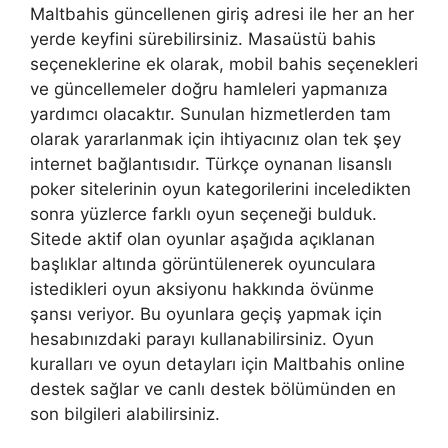
Maltbahis güncellenen giriş adresi ile her an her
yerde keyfini sürebilirsiniz. Masaüstü bahis
seçeneklerine ek olarak, mobil bahis seçenekleri
ve güncellemeler doğru hamleleri yapmanıza
yardımcı olacaktır. Sunulan hizmetlerden tam
olarak yararlanmak için ihtiyacınız olan tek şey
internet bağlantısıdır. Türkçe oynanan lisanslı
poker sitelerinin oyun kategorilerini inceledikten
sonra yüzlerce farklı oyun seçeneği bulduk.
Sitede aktif olan oyunlar aşağıda açıklanan
başlıklar altında görüntülenerek oyunculara
istedikleri oyun aksiyonu hakkında övünme
şansı veriyor. Bu oyunlara geçiş yapmak için
hesabınızdaki parayı kullanabilirsiniz. Oyun
kuralları ve oyun detayları için Maltbahis online
destek sağlar ve canlı destek bölümünden en
son bilgileri alabilirsiniz.