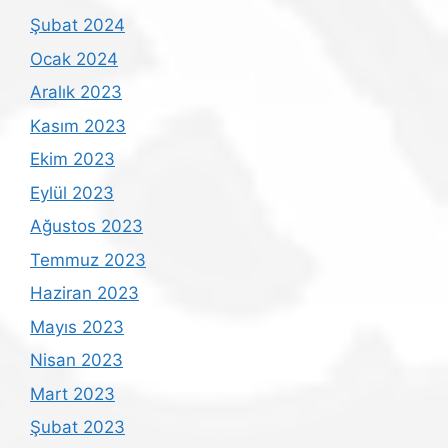
Şubat 2024
Ocak 2024
Aralık 2023
Kasım 2023
Ekim 2023
Eylül 2023
Ağustos 2023
Temmuz 2023
Haziran 2023
Mayıs 2023
Nisan 2023
Mart 2023
Şubat 2023