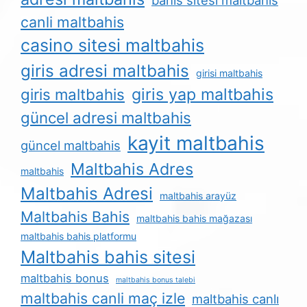
canli maltbahis
casino sitesi maltbahis
giris adresi maltbahis
girisi maltbahis
giris yap maltbahis
giris maltbahis
güncel adresi maltbahis
kayit maltbahis
güncel maltbahis
Maltbahis Adres
maltbahis
Maltbahis Adresi
maltbahis arayüz
Maltbahis Bahis
maltbahis bahis mağazası
maltbahis bahis platformu
Maltbahis bahis sitesi
maltbahis bonus
maltbahis bonus talebi
maltbahis canli maç izle
maltbahis canlı