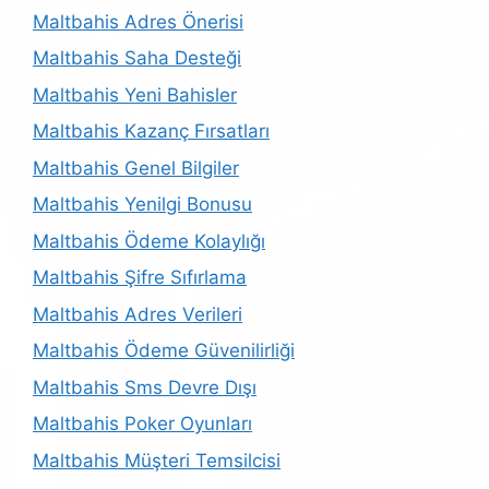
Maltbahis Adres Önerisi
Maltbahis Saha Desteği
Maltbahis Yeni Bahisler
Maltbahis Kazanç Fırsatları
Maltbahis Genel Bilgiler
Maltbahis Yenilgi Bonusu
Maltbahis Ödeme Kolaylığı
Maltbahis Şifre Sıfırlama
Maltbahis Adres Verileri
Maltbahis Ödeme Güvenilirliği
Maltbahis Sms Devre Dışı
Maltbahis Poker Oyunları
Maltbahis Müşteri Temsilcisi