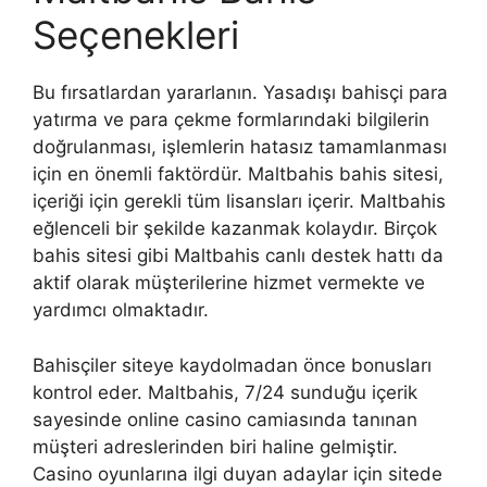
Seçenekleri
Bu fırsatlardan yararlanın. Yasadışı bahisçi para
yatırma ve para çekme formlarındaki bilgilerin
doğrulanması, işlemlerin hatasız tamamlanması
için en önemli faktördür. Maltbahis bahis sitesi,
içeriği için gerekli tüm lisansları içerir. Maltbahis
eğlenceli bir şekilde kazanmak kolaydır. Birçok
bahis sitesi gibi Maltbahis canlı destek hattı da
aktif olarak müşterilerine hizmet vermekte ve
yardımcı olmaktadır.
Bahisçiler siteye kaydolmadan önce bonusları
kontrol eder. Maltbahis, 7/24 sunduğu içerik
sayesinde online casino camiasında tanınan
müşteri adreslerinden biri haline gelmiştir.
Casino oyunlarına ilgi duyan adaylar için sitede