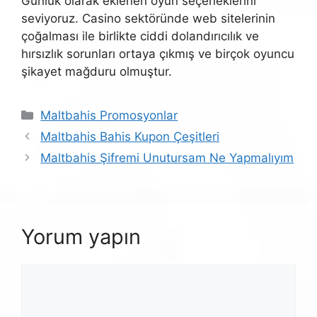
Günlük olarak eklenen oyun seçeneklerini
seviyoruz. Casino sektöründe web sitelerinin
çoğalması ile birlikte ciddi dolandırıcılık ve
hırsızlık sorunları ortaya çıkmış ve birçok oyuncu
şikayet mağduru olmuştur.
Kategoriler
Maltbahis Promosyonlar
Maltbahis Bahis Kupon Çeşitleri
Maltbahis Şifremi Unutursam Ne Yapmalıyım
Yorum yapın
Yorum