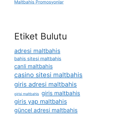
Maltbahis Promosyonlar
Etiket Bulutu
adresi maltbahis
bahis sitesi maltbahis
canli maltbahis
casino sitesi maltbahis
giris adresi maltbahis
giris maltbahis
girisi maltbahis
giris yap maltbahis
güncel adresi maltbahis