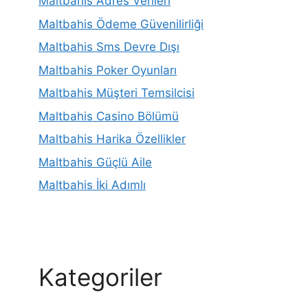
Maltbahis Adres Verileri
Maltbahis Ödeme Güvenilirliği
Maltbahis Sms Devre Dışı
Maltbahis Poker Oyunları
Maltbahis Müşteri Temsilcisi
Maltbahis Casino Bölümü
Maltbahis Harika Özellikler
Maltbahis Güçlü Aile
Maltbahis İki Adımlı
Kategoriler