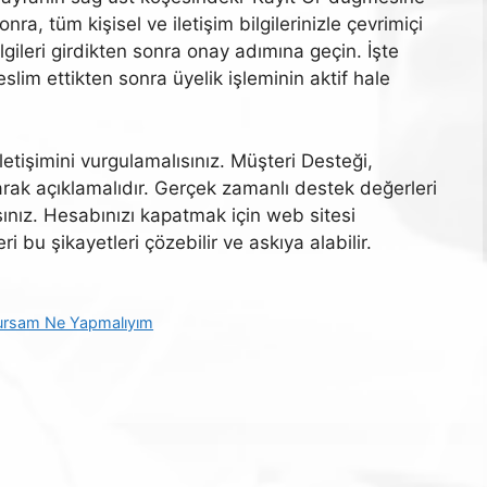
nra, tüm kişisel ve iletişim bilgilerinizle çevrimiçi
gileri girdikten sonra onay adımına geçin. İşte
eslim ettikten sonra üyelik işleminin aktif hale
letişimini vurgulamalısınız. Müşteri Desteği,
larak açıklamalıdır. Gerçek zamanlı destek değerleri
lısınız. Hesabınızı kapatmak için web sitesi
ri bu şikayetleri çözebilir ve askıya alabilir.
tursam Ne Yapmalıyım