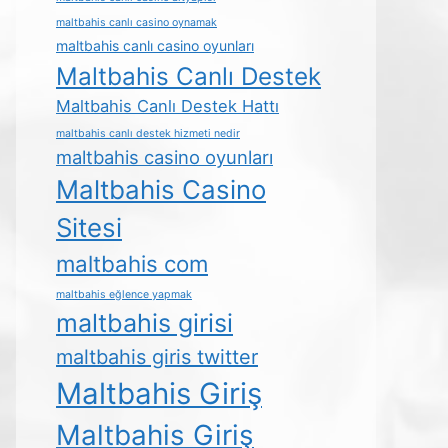
maltbahis canlı casino oynamak
maltbahis canlı casino oyunları
Maltbahis Canlı Destek
Maltbahis Canlı Destek Hattı
maltbahis canlı destek hizmeti nedir
maltbahis casino oyunları
Maltbahis Casino
Sitesi
maltbahis com
maltbahis eğlence yapmak
maltbahis girisi
maltbahis giris twitter
Maltbahis Giriş
Maltbahis Giriş