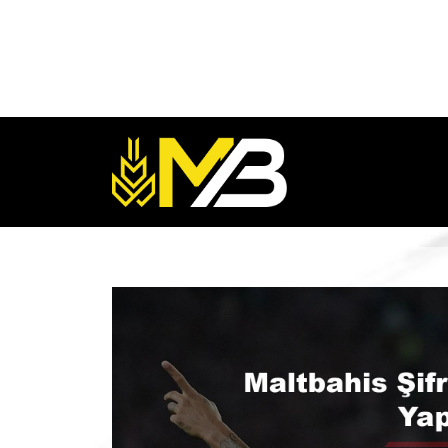
İçeriğe
atla