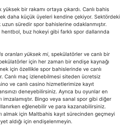
k yüksek bir rakamı ortaya çıkardı. Canlı bahis
ecek daha küçük üyeleri kendine çekiyor. Sektördeki
k uzun süredir spor bahislerine odaklanmıştır.
, hentbol, ​​buz hokeyi gibi farklı spor dallarında
s oranları yüksek mi
, spekülatörler ve canlı bir
külatörler için her zaman bir endişe kaynağı
mek için özellikle spor bahislerinde ve canlı
ar. Canlı maç izlenebilmesi siteden ücretsiz
sino ve canlı casino hizmetlerimize kayıt
nsınızı deneyebilirsiniz. Ayrıca bu oyunlar en
rı imzalamıştır. Bingo veya sanal spor gibi diğer
llanırken eğlenebilir ve para kazanabilirsiniz.
ı almak için Maltbahis kayıt sürecinden geçmeyi
ayet aldığı için endişelenmeyin.