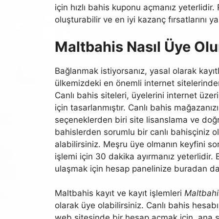
için hızlı bahis kuponu açmanız yeterlidir.
oluşturabilir ve en iyi kazanç fırsatlarını ya
Maltbahis Nasıl Üye Ol
Bağlanmak istiyorsanız, yasal olarak kayıtl
ülkemizdeki en önemli internet sitelerinden
Canlı bahis siteleri, üyelerini internet üz
için tasarlanmıştır. Canlı bahis mağazanız
seçeneklerden biri site lisanslama ve doğru
bahislerden sorumlu bir canlı bahisçiniz 
alabilirsiniz. Meşru üye olmanın keyfini s
işlemi için 30 dakika ayırmanız yeterlidir
ulaşmak için hesap panelinize buradan da e
Maltbahis kayıt ve kayıt işlemleri
Maltbahi
olarak üye olabilirsiniz. Canlı bahis hesa
web sitesinde bir hesap açmak için, ana s