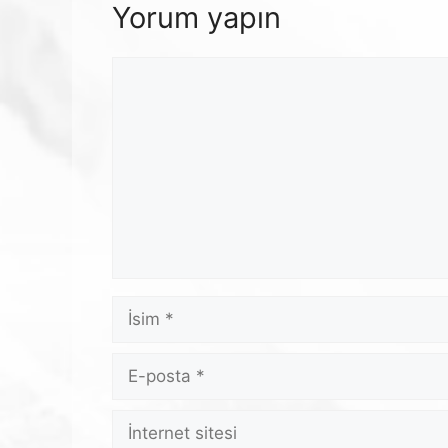
Yorum yapın
Yorum
İsim
E-
posta
İnternet
sitesi