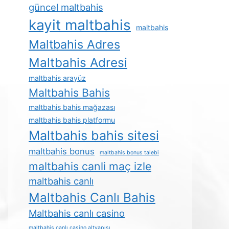
güncel maltbahis
kayit maltbahis
maltbahis
Maltbahis Adres
Maltbahis Adresi
maltbahis arayüz
Maltbahis Bahis
maltbahis bahis mağazası
maltbahis bahis platformu
Maltbahis bahis sitesi
maltbahis bonus
maltbahis bonus talebi
maltbahis canli maç izle
maltbahis canlı
Maltbahis Canlı Bahis
Maltbahis canlı casino
maltbahis canlı casino altyapısı