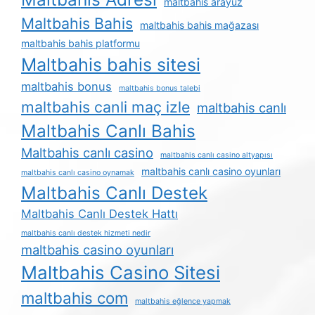
maltbahis arayüz
Maltbahis Bahis
maltbahis bahis mağazası
maltbahis bahis platformu
Maltbahis bahis sitesi
maltbahis bonus
maltbahis bonus talebi
maltbahis canli maç izle
maltbahis canlı
Maltbahis Canlı Bahis
Maltbahis canlı casino
maltbahis canlı casino altyapısı
maltbahis canlı casino oyunları
maltbahis canlı casino oynamak
Maltbahis Canlı Destek
Maltbahis Canlı Destek Hattı
maltbahis canlı destek hizmeti nedir
maltbahis casino oyunları
Maltbahis Casino Sitesi
maltbahis com
maltbahis eğlence yapmak