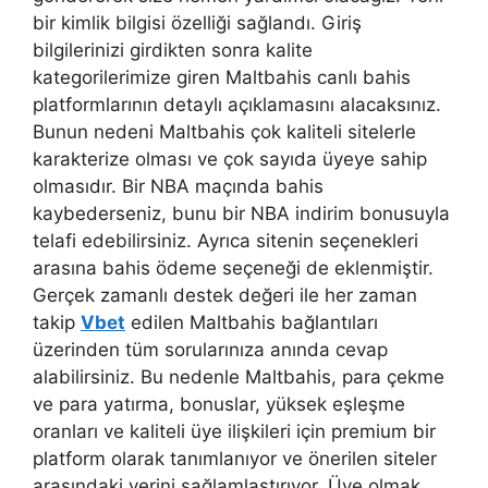
bir kimlik bilgisi özelliği sağlandı. Giriş
bilgilerinizi girdikten sonra kalite
kategorilerimize giren Maltbahis canlı bahis
platformlarının detaylı açıklamasını alacaksınız.
Bunun nedeni Maltbahis çok kaliteli sitelerle
karakterize olması ve çok sayıda üyeye sahip
olmasıdır. Bir NBA maçında bahis
kaybederseniz, bunu bir NBA indirim bonusuyla
telafi edebilirsiniz. Ayrıca sitenin seçenekleri
arasına bahis ödeme seçeneği de eklenmiştir.
Gerçek zamanlı destek değeri ile her zaman
takip
Vbet
edilen Maltbahis bağlantıları
üzerinden tüm sorularınıza anında cevap
alabilirsiniz. Bu nedenle Maltbahis, para çekme
ve para yatırma, bonuslar, yüksek eşleşme
oranları ve kaliteli üye ilişkileri için premium bir
platform olarak tanımlanıyor ve önerilen siteler
arasındaki yerini sağlamlaştırıyor. Üye olmak