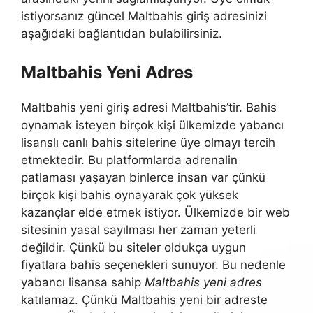
istiyorsanız güncel Maltbahis giriş adresinizi
aşağıdaki bağlantıdan bulabilirsiniz.
Maltbahis Yeni Adres
Maltbahis yeni giriş adresi Maltbahis’tir. Bahis
oynamak isteyen birçok kişi ülkemizde yabancı
lisanslı canlı bahis sitelerine üye olmayı tercih
etmektedir. Bu platformlarda adrenalin
patlaması yaşayan binlerce insan var çünkü
birçok kişi bahis oynayarak çok yüksek
kazançlar elde etmek istiyor. Ülkemizde bir web
sitesinin yasal sayılması her zaman yeterli
değildir. Çünkü bu siteler oldukça uygun
fiyatlara bahis seçenekleri sunuyor. Bu nedenle
yabancı lisansa sahip
Maltbahis yeni adres
katılamaz. Çünkü Maltbahis yeni bir adreste