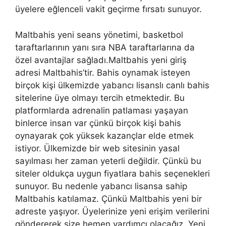
üyelere eğlenceli vakit geçirme fırsatı sunuyor.
Maltbahis yeni seans yönetimi, basketbol
taraftarlarının yanı sıra NBA taraftarlarına da
özel avantajlar sağladı.Maltbahis yeni giriş
adresi Maltbahis’tir. Bahis oynamak isteyen
birçok kişi ülkemizde yabancı lisanslı canlı bahis
sitelerine üye olmayı tercih etmektedir. Bu
platformlarda adrenalin patlaması yaşayan
binlerce insan var çünkü birçok kişi bahis
oynayarak çok yüksek kazançlar elde etmek
istiyor. Ülkemizde bir web sitesinin yasal
sayılması her zaman yeterli değildir. Çünkü bu
siteler oldukça uygun fiyatlara bahis seçenekleri
sunuyor. Bu nedenle yabancı lisansa sahip
Maltbahis katılamaz. Çünkü Maltbahis yeni bir
adreste yaşıyor. Üyelerinize yeni erişim verilerini
göndererek size hemen yardımcı olacağız. Yeni