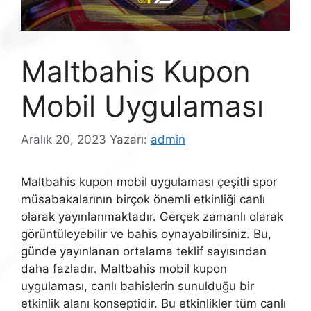
Maltbahis Kupon
Mobil Uygulaması
Aralık 20, 2023
Yazarı:
admin
Maltbahis kupon mobil uygulaması çeşitli spor
müsabakalarının birçok önemli etkinliği canlı
olarak yayınlanmaktadır. Gerçek zamanlı olarak
görüntüleyebilir ve bahis oynayabilirsiniz. Bu,
günde yayınlanan ortalama teklif sayısından
daha fazladır. Maltbahis mobil kupon
uygulaması, canlı bahislerin sunulduğu bir
etkinlik alanı konseptidir. Bu etkinlikler tüm canlı