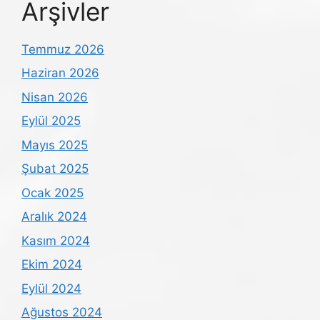
Arşivler
Temmuz 2026
Haziran 2026
Nisan 2026
Eylül 2025
Mayıs 2025
Şubat 2025
Ocak 2025
Aralık 2024
Kasım 2024
Ekim 2024
Eylül 2024
Ağustos 2024