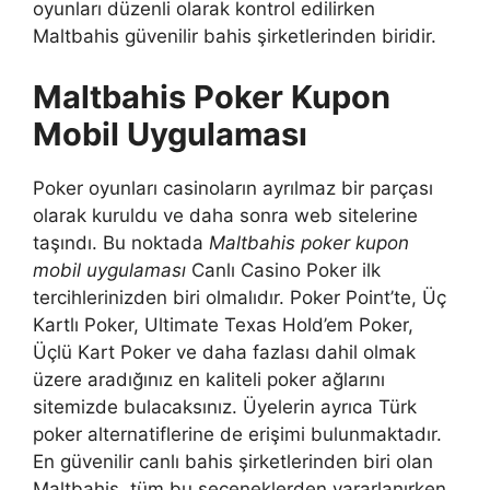
oyunları düzenli olarak kontrol edilirken
Maltbahis güvenilir bahis şirketlerinden biridir.
Maltbahis Poker Kupon
Mobil Uygulaması
Poker oyunları casinoların ayrılmaz bir parçası
olarak kuruldu ve daha sonra web sitelerine
taşındı. Bu noktada
Maltbahis poker kupon
mobil uygulaması
Canlı Casino Poker ilk
tercihlerinizden biri olmalıdır. Poker Point’te, Üç
Kartlı Poker, Ultimate Texas Hold’em Poker,
Üçlü Kart Poker ve daha fazlası dahil olmak
üzere aradığınız en kaliteli poker ağlarını
sitemizde bulacaksınız. Üyelerin ayrıca Türk
poker alternatiflerine de erişimi bulunmaktadır.
En güvenilir canlı bahis şirketlerinden biri olan
Maltbahis, tüm bu seçeneklerden yararlanırken