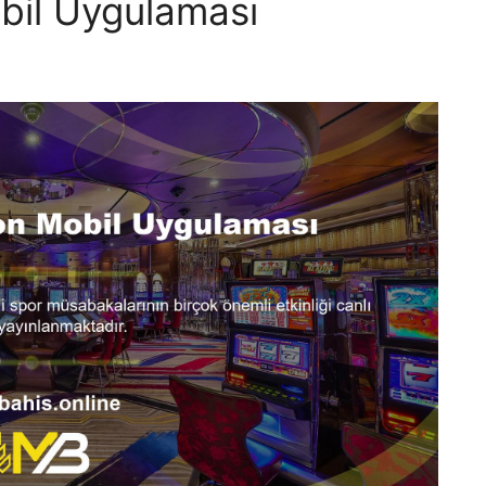
bil Uygulaması