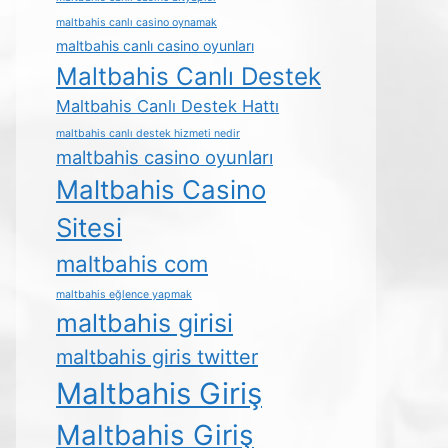
maltbahis canlı casino oynamak
maltbahis canlı casino oyunları
Maltbahis Canlı Destek
Maltbahis Canlı Destek Hattı
maltbahis canlı destek hizmeti nedir
maltbahis casino oyunları
Maltbahis Casino
Sitesi
maltbahis com
maltbahis eğlence yapmak
maltbahis girisi
maltbahis giris twitter
Maltbahis Giriş
Maltbahis Giriş