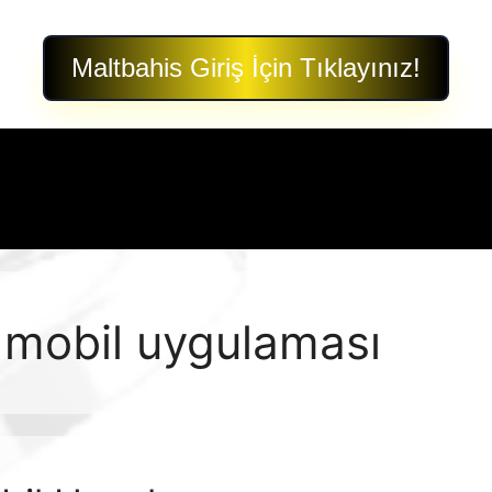
Maltbahis Giriş İçin Tıklayınız!
 mobil uygulaması