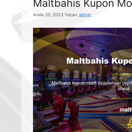
Maltbahis Kupon Mo
Aralık 20, 2023
Yazarı:
admin