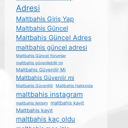
Adresi
Maltbahis Giriş Yap
Maltbahis Güncel
Maltbahis Güncel Adres
maltbahis güncel adresi
Maltbahis Güncel Yorumlar
maltbahis güvenilebilir mi
Maltbahis Güvenilir Mi
Maltbahis Güvenlir mi
Maltbahis Güvenliği
Maltbahis Hakkında
maltbahis instagram
maltbahis kayit
maltbahis i̇letişim
Maltbahis kayıt
maltbahis kaç oldu