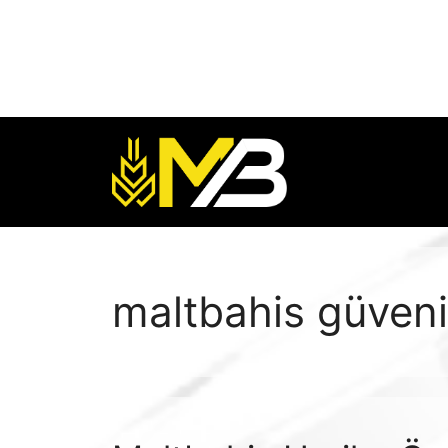
İçeriğe
atla
maltbahis güvenil