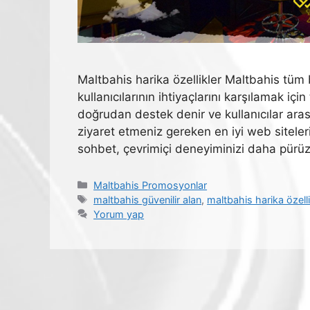
Maltbahis harika özellikler Maltbahis tüm b
kullanıcılarının ihtiyaçlarını karşılamak iç
doğrudan destek denir ve kullanıcılar aras
ziyaret etmeniz gereken en iyi web siteleri
sohbet, çevrimiçi deneyiminizi daha pürüz
Kategoriler
Maltbahis Promosyonlar
Etiketler
maltbahis güvenilir alan
,
maltbahis harika özelli
Yorum yap