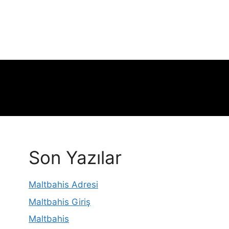
Son Yazılar
Maltbahis Adresi
Maltbahis Giriş
Maltbahis