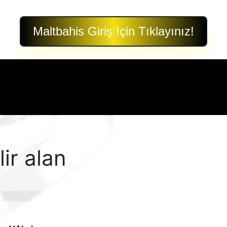
Maltbahis Giriş İçin Tıklayınız!
ir alan