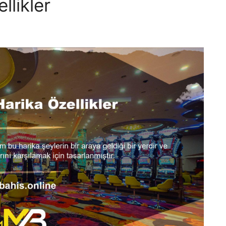
llikler