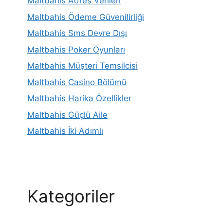
Maltbahis Adres Verileri
Maltbahis Ödeme Güvenilirliği
Maltbahis Sms Devre Dışı
Maltbahis Poker Oyunları
Maltbahis Müşteri Temsilcisi
Maltbahis Casino Bölümü
Maltbahis Harika Özellikler
Maltbahis Güçlü Aile
Maltbahis İki Adımlı
Kategoriler