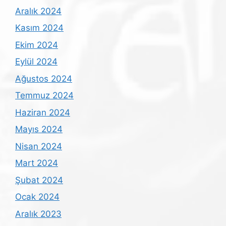
Aralık 2024
Kasım 2024
Ekim 2024
Eylül 2024
Ağustos 2024
Temmuz 2024
Haziran 2024
Mayıs 2024
Nisan 2024
Mart 2024
Şubat 2024
Ocak 2024
Aralık 2023