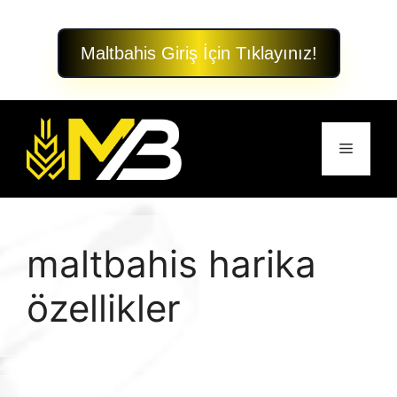
Maltbahis Giriş İçin Tıklayınız!
İçeriğe
atla
Menü
maltbahis harika
özellikler