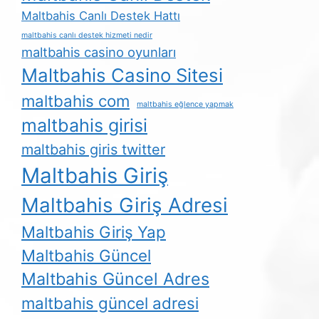
Maltbahis Canlı Destek Hattı
maltbahis canlı destek hizmeti nedir
maltbahis casino oyunları
Maltbahis Casino Sitesi
maltbahis com
maltbahis eğlence yapmak
maltbahis girisi
maltbahis giris twitter
Maltbahis Giriş
Maltbahis Giriş Adresi
Maltbahis Giriş Yap
Maltbahis Güncel
Maltbahis Güncel Adres
maltbahis güncel adresi