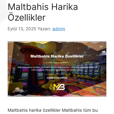
Maltbahis Harika
Özellikler
Eylül 13, 2025
Yazarı:
admin
Maltbahis harika özellikler Maltbahis tüm bu