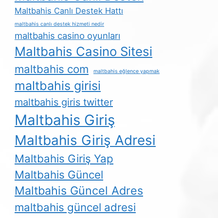
Maltbahis Canlı Destek Hattı
maltbahis canlı destek hizmeti nedir
maltbahis casino oyunları
Maltbahis Casino Sitesi
maltbahis com
maltbahis eğlence yapmak
maltbahis girisi
maltbahis giris twitter
Maltbahis Giriş
Maltbahis Giriş Adresi
Maltbahis Giriş Yap
Maltbahis Güncel
Maltbahis Güncel Adres
maltbahis güncel adresi