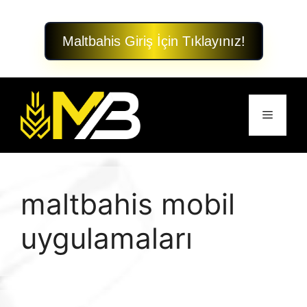
Maltbahis Giriş İçin Tıklayınız!
İçeriğe
atla
Menü
maltbahis mobil
uygulamaları