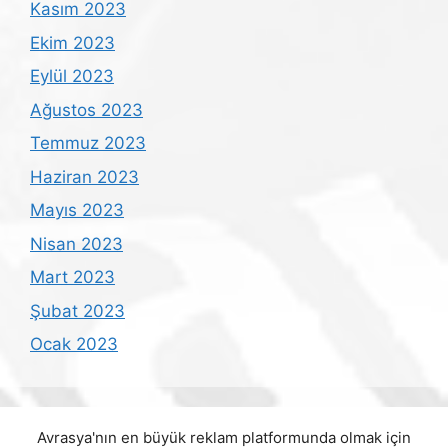
Kasım 2023
Ekim 2023
Eylül 2023
Ağustos 2023
Temmuz 2023
Haziran 2023
Mayıs 2023
Nisan 2023
Mart 2023
Şubat 2023
Ocak 2023
Avrasya'nın en büyük reklam platformunda olmak için