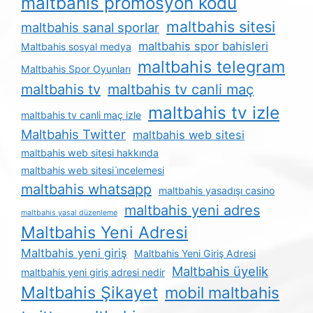
maltbahis promosyon kodu
maltbahis sitesi
maltbahis sanal sporlar
maltbahis spor bahisleri
Maltbahis sosyal medya
maltbahis telegram
Maltbahis Spor Oyunları
maltbahis tv
maltbahis tv canli maç
maltbahis tv izle
maltbahis tv canli maç izle
Maltbahis Twitter
maltbahis web sitesi
maltbahis web sitesi hakkında
maltbahis web sitesi i̇ncelemesi
maltbahis whatsapp
maltbahis yasadışı casino
maltbahis yeni adres
maltbahis yasal düzenleme
Maltbahis Yeni Adresi
Maltbahis yeni giriş
Maltbahis Yeni Giriş Adresi
Maltbahis üyelik
maltbahis yeni giriş adresi nedir
Maltbahis Şikayet
mobil maltbahis