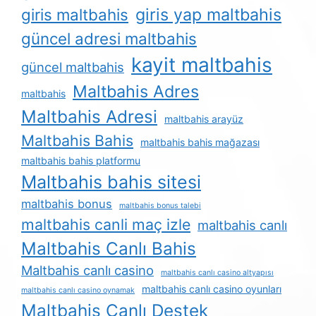
giris yap maltbahis
giris maltbahis
güncel adresi maltbahis
kayit maltbahis
güncel maltbahis
Maltbahis Adres
maltbahis
Maltbahis Adresi
maltbahis arayüz
Maltbahis Bahis
maltbahis bahis mağazası
maltbahis bahis platformu
Maltbahis bahis sitesi
maltbahis bonus
maltbahis bonus talebi
maltbahis canli maç izle
maltbahis canlı
Maltbahis Canlı Bahis
Maltbahis canlı casino
maltbahis canlı casino altyapısı
maltbahis canlı casino oyunları
maltbahis canlı casino oynamak
Maltbahis Canlı Destek