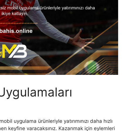
Uygulamaları
obil uygulama ürünleriyle yatırımınızı daha hızlı
en keyfine varacaksınız. Kazanmak için eylemleri