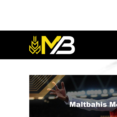
İçeriğe
atla