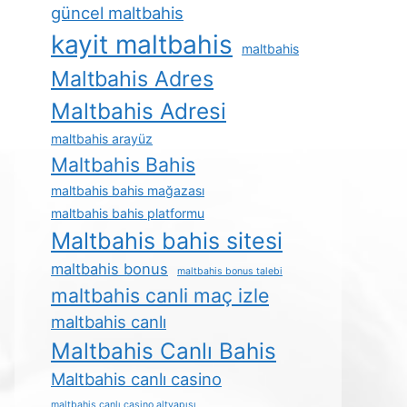
güncel maltbahis
kayit maltbahis
maltbahis
Maltbahis Adres
Maltbahis Adresi
maltbahis arayüz
Maltbahis Bahis
maltbahis bahis mağazası
maltbahis bahis platformu
Maltbahis bahis sitesi
maltbahis bonus
maltbahis bonus talebi
maltbahis canli maç izle
maltbahis canlı
Maltbahis Canlı Bahis
Maltbahis canlı casino
maltbahis canlı casino altyapısı