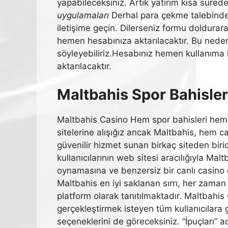
yapabileceksiniz. Artık yatırım kısa sür
uygulamaları
Derhal para çekme talebinde 
iletişime geçin. Dilerseniz formu doldura
hemen hesabınıza aktarılacaktır. Bu nedenl
söyleyebiliriz.Hesabınız hemen kullanıma h
aktarılacaktır.
Maltbahis Spor Bahisler
Maltbahis Casino Hem spor bahisleri hem 
sitelerine alışığız ancak Maltbahis, hem ca
güvenilir hizmet sunan birkaç siteden birid
kullanıcılarının web sitesi aracılığıyla Ma
oynamasına ve benzersiz bir canlı casino 
Maltbahis en iyi saklanan sırrı, her zaman 
platform olarak tanıtılmaktadır. Maltbahis
gerçekleştirmek isteyen tüm kullanıcılara 
seçeneklerini de göreceksiniz. “İpuçları” a