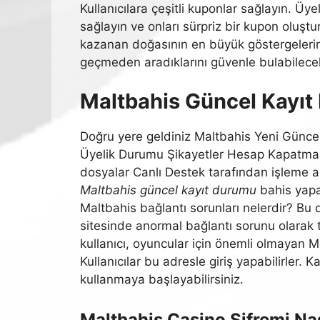
Kullanıcılara çeşitli kuponlar sağlayın. Üy
sağlayın ve onları sürpriz bir kupon oluşt
kazanan doğasının en büyük göstergelerinde
geçmeden aradıklarını güvenle bulabilecekl
Maltbahis Güncel Kayı
Doğru yere geldiniz Maltbahis Yeni Günce
Üyelik Durumu Şikayetler Hesap Kapatma 
dosyalar Canlı Destek tarafından işleme alı
Maltbahis güncel kayıt durumu
bahis yapa
Maltbahis bağlantı sorunları nelerdir? B
sitesinde anormal bağlantı sorunu olarak
kullanıcı, oyuncular için önemli olmayan Ma
Kullanıcılar bu adresle giriş yapabilirler.
kullanmaya başlayabilirsiniz.
Maltbahis Casino Şifremi Nası