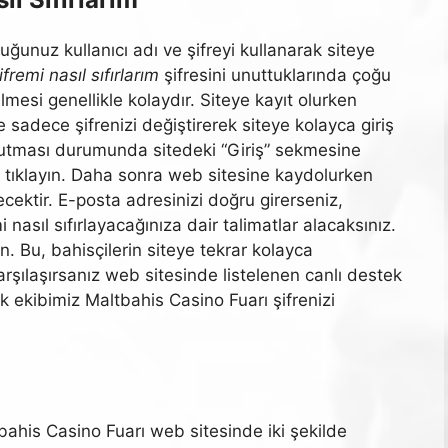
duğunuz kullanıcı adı ve şifreyi kullanarak siteye
fremi nasıl sıfırlarım
şifresini unuttuklarında çoğu
lmesi genellikle kolaydır. Siteye kayıt olurken
e sadece şifrenizi değiştirerek siteye kolayca giriş
i unutması durumunda sitedeki “Giriş” sekmesine
ne tıklayın. Daha sonra web sitesine kaydolurken
cektir. E-posta adresinizi doğru girerseniz,
 nasıl sıfırlayacağınıza dair talimatlar alacaksınız.
ın. Bu, bahisçilerin siteye tekrar kolayca
arşılaşırsanız web sitesinde listelenen canlı destek
ek ekibimiz Maltbahis Casino Fuarı şifrenizi
bahis Casino Fuarı web sitesinde iki şekilde