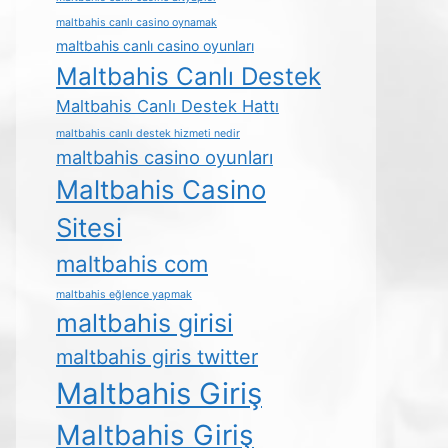
maltbahis canlı casino oynamak
maltbahis canlı casino oyunları
Maltbahis Canlı Destek
Maltbahis Canlı Destek Hattı
maltbahis canlı destek hizmeti nedir
maltbahis casino oyunları
Maltbahis Casino
Sitesi
maltbahis com
maltbahis eğlence yapmak
maltbahis girisi
maltbahis giris twitter
Maltbahis Giriş
Maltbahis Giriş