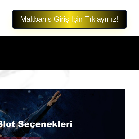
Maltbahis Giriş İçin Tıklayınız!