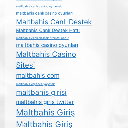
maltbahis canlı casino oynamak
maltbahis canlı casino oyunları
Maltbahis Canlı Destek
Maltbahis Canlı Destek Hattı
maltbahis canlı destek hizmeti nedir
maltbahis casino oyunları
Maltbahis Casino
Sitesi
maltbahis com
maltbahis eğlence yapmak
maltbahis girisi
maltbahis giris twitter
Maltbahis Giriş
Maltbahis Giriş