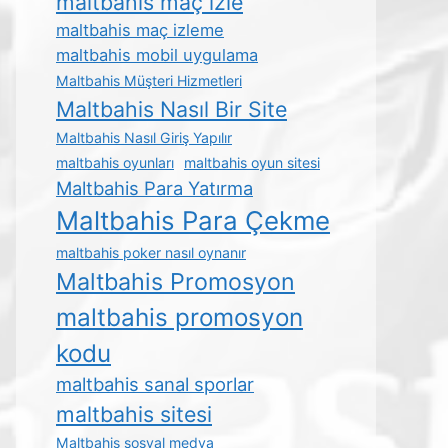
maltbahis maç izle
maltbahis maç izleme
maltbahis mobil uygulama
Maltbahis Müşteri Hizmetleri
Maltbahis Nasıl Bir Site
Maltbahis Nasıl Giriş Yapılır
maltbahis oyunları
maltbahis oyun sitesi
Maltbahis Para Yatırma
Maltbahis Para Çekme
maltbahis poker nasıl oynanır
Maltbahis Promosyon
maltbahis promosyon
kodu
maltbahis sanal sporlar
maltbahis sitesi
Maltbahis sosyal medya