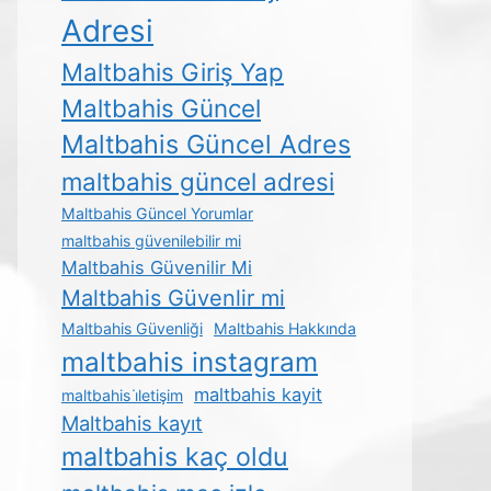
Adresi
Maltbahis Giriş Yap
Maltbahis Güncel
Maltbahis Güncel Adres
maltbahis güncel adresi
Maltbahis Güncel Yorumlar
maltbahis güvenilebilir mi
Maltbahis Güvenilir Mi
Maltbahis Güvenlir mi
Maltbahis Güvenliği
Maltbahis Hakkında
maltbahis instagram
maltbahis kayit
maltbahis i̇letişim
Maltbahis kayıt
maltbahis kaç oldu