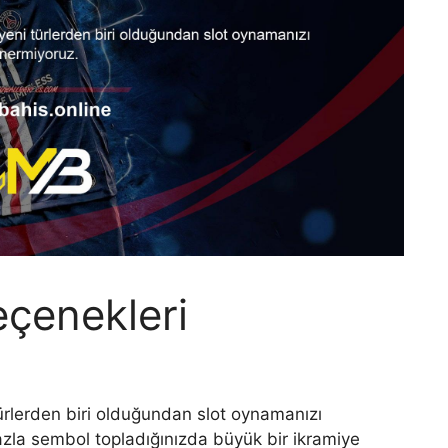
eçenekleri
ürlerden biri olduğundan slot oynamanızı
azla sembol topladığınızda büyük bir ikramiye