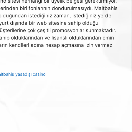
ino sitesi herhangi bir üyelik belgesi gerektirmiyor.
erinden biri fonlarının dondurulmasıydı. Maltbahis
olduğundan istediğiniz zaman, istediğiniz yerde
yurt dışında bir web sitesine sahip olduğu
üşterilerine çok çeşitli promosyonlar sunmaktadır.
 sahip olduklarından ve lisanslı olduklarından emin
ların kendileri adına hesap açmasına izin vermez
ltbahis yasadışı casino