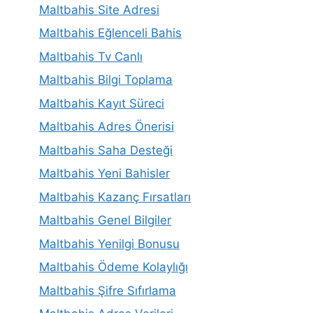
Maltbahis Site Adresi
Maltbahis Eğlenceli Bahis
Maltbahis Tv Canlı
Maltbahis Bilgi Toplama
Maltbahis Kayıt Süreci
Maltbahis Adres Önerisi
Maltbahis Saha Desteği
Maltbahis Yeni Bahisler
Maltbahis Kazanç Fırsatları
Maltbahis Genel Bilgiler
Maltbahis Yenilgi Bonusu
Maltbahis Ödeme Kolaylığı
Maltbahis Şifre Sıfırlama