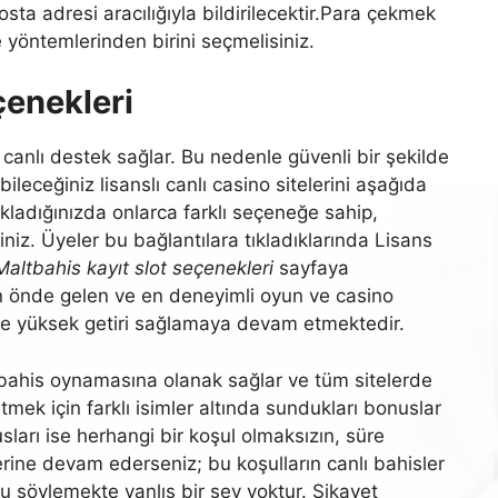
sta adresi aracılığıyla bildirilecektir.Para çekmek
yöntemlerinden birini seçmelisiniz.
çenekleri
 canlı destek sağlar. Bu nedenle güvenli bir şekilde
leceğiniz lisanslı canlı casino sitelerini aşağıda
ıkladığınızda onlarca farklı seçeneğe sahip,
niz. Üyeler bu bağlantılara tıkladıklarında Lisans
Maltbahis kayıt slot seçenekleri
sayfaya
nin önde gelen ve en deneyimli oyun ve casino
erine yüksek getiri sağlamaya devam etmektedir.
e bahis oynamasına olanak sağlar ve tüm sitelerde
etmek için farklı isimler altında sundukları bonuslar
arı ise herhangi bir koşul olmaksızın, süre
lerine devam ederseniz; bu koşulların canlı bahisler
nu söylemekte yanlış bir şey yoktur. Şikayet