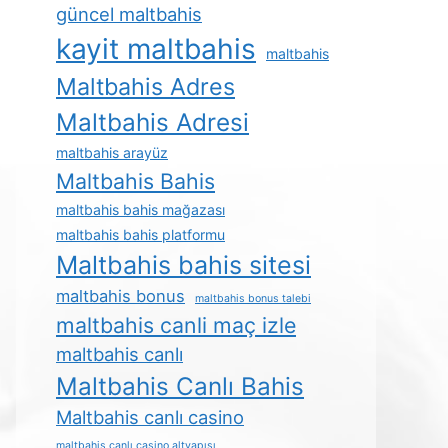
güncel maltbahis
kayit maltbahis
maltbahis
Maltbahis Adres
Maltbahis Adresi
maltbahis arayüz
Maltbahis Bahis
maltbahis bahis mağazası
maltbahis bahis platformu
Maltbahis bahis sitesi
maltbahis bonus
maltbahis bonus talebi
maltbahis canli maç izle
maltbahis canlı
Maltbahis Canlı Bahis
Maltbahis canlı casino
maltbahis canlı casino altyapısı