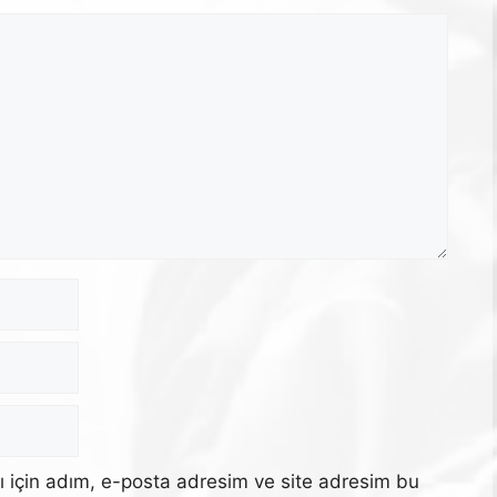
 için adım, e-posta adresim ve site adresim bu