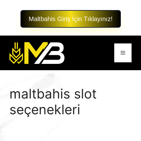
Maltbahis Giriş İçin Tıklayınız!
İçeriğe
atla
Menü
maltbahis slot
seçenekleri