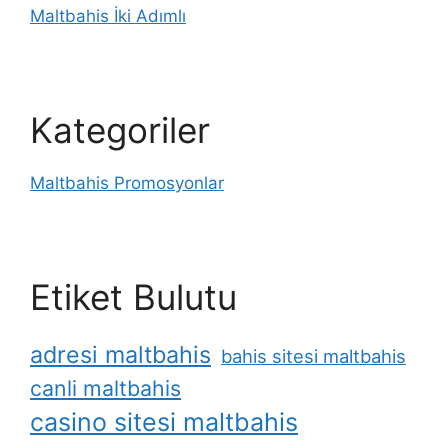
Maltbahis İki Adımlı
Kategoriler
Maltbahis Promosyonlar
Etiket Bulutu
adresi maltbahis
bahis sitesi maltbahis
canli maltbahis
casino sitesi maltbahis