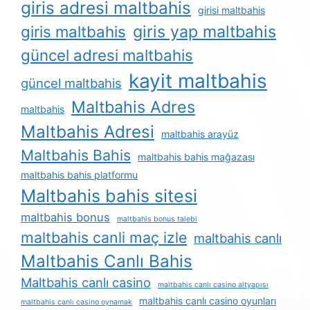
giris adresi maltbahis
girisi maltbahis
giris yap maltbahis
giris maltbahis
güncel adresi maltbahis
kayit maltbahis
güncel maltbahis
Maltbahis Adres
maltbahis
Maltbahis Adresi
maltbahis arayüz
Maltbahis Bahis
maltbahis bahis mağazası
maltbahis bahis platformu
Maltbahis bahis sitesi
maltbahis bonus
maltbahis bonus talebi
maltbahis canli maç izle
maltbahis canlı
Maltbahis Canlı Bahis
Maltbahis canlı casino
maltbahis canlı casino altyapısı
maltbahis canlı casino oyunları
maltbahis canlı casino oynamak