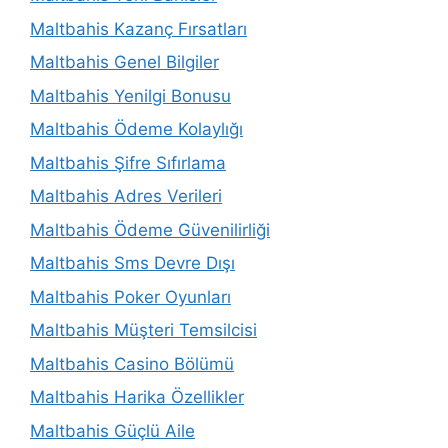
Maltbahis Kazanç Fırsatları
Maltbahis Genel Bilgiler
Maltbahis Yenilgi Bonusu
Maltbahis Ödeme Kolaylığı
Maltbahis Şifre Sıfırlama
Maltbahis Adres Verileri
Maltbahis Ödeme Güvenilirliği
Maltbahis Sms Devre Dışı
Maltbahis Poker Oyunları
Maltbahis Müşteri Temsilcisi
Maltbahis Casino Bölümü
Maltbahis Harika Özellikler
Maltbahis Güçlü Aile