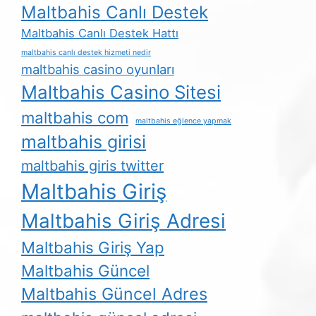
Maltbahis Canlı Destek
Maltbahis Canlı Destek Hattı
maltbahis canlı destek hizmeti nedir
maltbahis casino oyunları
Maltbahis Casino Sitesi
maltbahis com
maltbahis eğlence yapmak
maltbahis girisi
maltbahis giris twitter
Maltbahis Giriş
Maltbahis Giriş Adresi
Maltbahis Giriş Yap
Maltbahis Güncel
Maltbahis Güncel Adres