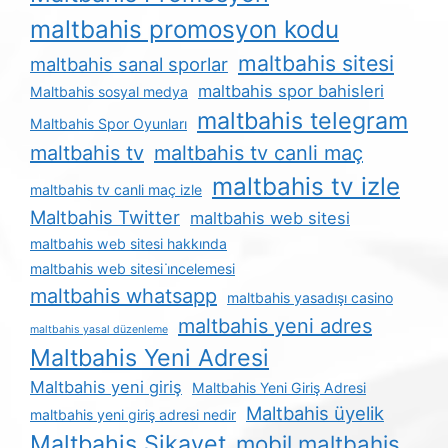
maltbahis promosyon kodu
maltbahis sitesi
maltbahis sanal sporlar
maltbahis spor bahisleri
Maltbahis sosyal medya
maltbahis telegram
Maltbahis Spor Oyunları
maltbahis tv
maltbahis tv canli maç
maltbahis tv izle
maltbahis tv canli maç izle
Maltbahis Twitter
maltbahis web sitesi
maltbahis web sitesi hakkında
maltbahis web sitesi i̇ncelemesi
maltbahis whatsapp
maltbahis yasadışı casino
maltbahis yeni adres
maltbahis yasal düzenleme
Maltbahis Yeni Adresi
Maltbahis yeni giriş
Maltbahis Yeni Giriş Adresi
Maltbahis üyelik
maltbahis yeni giriş adresi nedir
Maltbahis Şikayet
mobil maltbahis