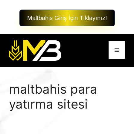
Maltbahis Giriş İçin Tıklayınız!
İçeriğe
atla
Menü
maltbahis para
yatırma sitesi