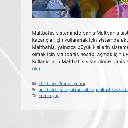
Maltbahis sisteminde bahis Maltbahis sis
kazançlar için kullanmak için sistemde ak
Maltbahis, yalnızca büyük kişilerin sistem
olmak için Maltbahis hesabı açmak için ü
Kullanıcıların Maltbahis sisteminde bahis 
oku…
Kategoriler
Maltbahis Promosyonlar
Etiketler
maltbahis para yatırma sitesi
,
maltbahis siste
Yorum yap