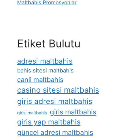
Maltbahis Promosyonlar
Etiket Bulutu
adresi maltbahis
bahis sitesi maltbahis
canli maltbahis
casino sitesi maltbahis
giris adresi maltbahis
giris maltbahis
girisi maltbahis
giris yap maltbahis
güncel adresi maltbahis