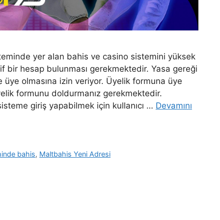
teminde yer alan bahis ve casino sistemini yüksek
tif bir hesap bulunması gerekmektedir. Yasa gereği
e üye olmasına izin veriyor. Üyelik formuna üye
yelik formunu doldurmanız gerekmektedir.
sisteme giriş yapabilmek için kullanıcı …
Devamını
minde bahis
,
Maltbahis Yeni Adresi