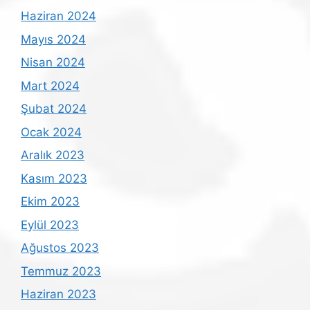
Haziran 2024
Mayıs 2024
Nisan 2024
Mart 2024
Şubat 2024
Ocak 2024
Aralık 2023
Kasım 2023
Ekim 2023
Eylül 2023
Ağustos 2023
Temmuz 2023
Haziran 2023