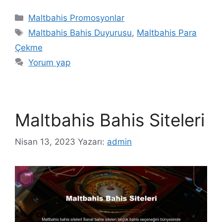
Kategoriler
Maltbahis Promosyonlar
Etiketler
Maltbahis Bahis Duyurusu
,
Maltbahis Para
Çekme
Yorum yap
Maltbahis Bahis Siteleri
Nisan 13, 2023
Yazarı:
admin