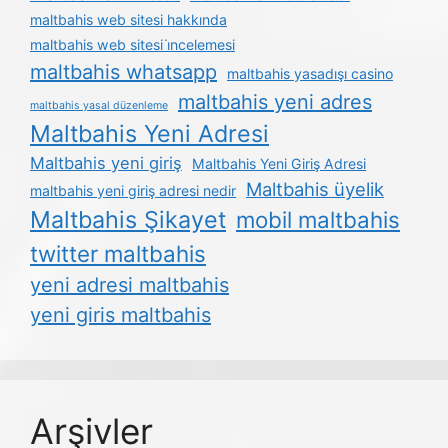
maltbahis web sitesi hakkında
maltbahis web sitesi i̇ncelemesi
maltbahis whatsapp
maltbahis yasadışı casino
maltbahis yeni adres
maltbahis yasal düzenleme
Maltbahis Yeni Adresi
Maltbahis yeni giriş
Maltbahis Yeni Giriş Adresi
Maltbahis üyelik
maltbahis yeni giriş adresi nedir
Maltbahis Şikayet
mobil maltbahis
twitter maltbahis
yeni adresi maltbahis
yeni giris maltbahis
Arşivler