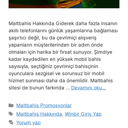
Maltbahis Hakkında Giderek daha fazla insanın
akıllı telefonlarını günlük yaşamlarına bağlaması
şaşırtıcı değil, bu da çevrimiçi alışveriş
yapanların müşterilerinden bir adım önde
olmaları için harika bir fırsat sunuyor. Şimdiye
kadar kaydedilen en yüksek mobil bahis
sayısıyla, seçtiğiniz çevrimiçi bahisçinin
oyunculara sezgisel ve sorunsuz bir mobil
hizmet sunması daha da önemlidir. Maltbahis
sitesi de bunun farkında …
Devamını oku…
Kategoriler
Maltbahis Promosyonlar
Etiketler
Maltbahis Hakkında
,
Winbir Giriş Yap
Yorum yap