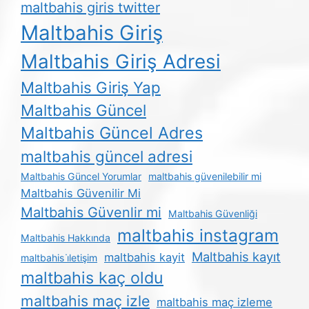
maltbahis giris twitter
Maltbahis Giriş
Maltbahis Giriş Adresi
Maltbahis Giriş Yap
Maltbahis Güncel
Maltbahis Güncel Adres
maltbahis güncel adresi
Maltbahis Güncel Yorumlar
maltbahis güvenilebilir mi
Maltbahis Güvenilir Mi
Maltbahis Güvenlir mi
Maltbahis Güvenliği
maltbahis instagram
Maltbahis Hakkında
Maltbahis kayıt
maltbahis kayit
maltbahis i̇letişim
maltbahis kaç oldu
maltbahis maç izle
maltbahis maç izleme