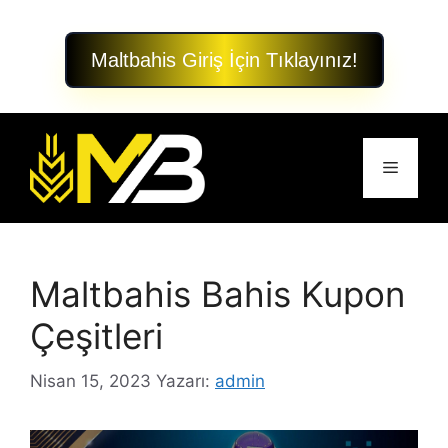
Maltbahis Giriş İçin Tıklayınız!
İçeriğe
atla
Menü
Maltbahis Bahis Kupon
Çeşitleri
Nisan 15, 2023
Yazarı:
admin